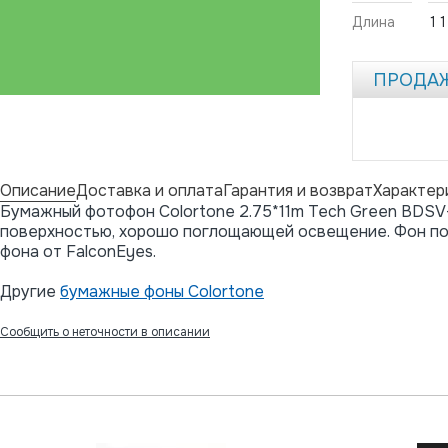
Длина
11
ПРОДА
Описание
Доставка и оплата
Гарантия и возврат
Характер
Бумажный фотофон Colortone 2.75*11m Tech Green BDSV
поверхностью, хорошо поглощающей освещение. Фон пос
фона от FalconEyes.
Другие
бумажные фоны Colortone
Сообщить о неточности в описании