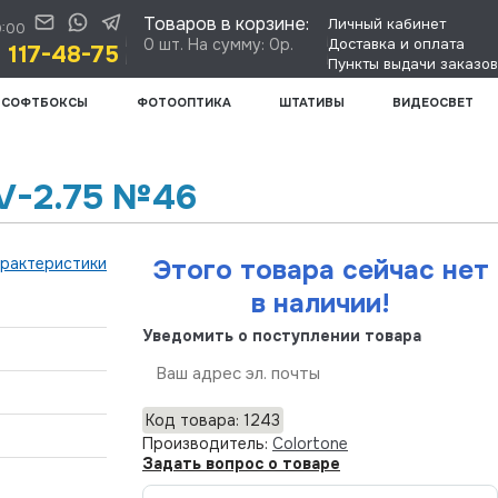
Товаров в корзине:
Личный кабинет
0:00
0 шт. На сумму: 0р.
Доставка и оплата
) 117-48-75
Пункты выдачи заказов
СОФТБОКСЫ
ФОТООПТИКА
ШТАТИВЫ
ВИДЕОСВЕТ
SV-2.75 №46
арактеристики
Этого товара сейчас нет
в наличии!
Уведомить о поступлении товара
Отправить
Код товара: 1243
Производитель:
Colortone
Задать вопрос о товаре