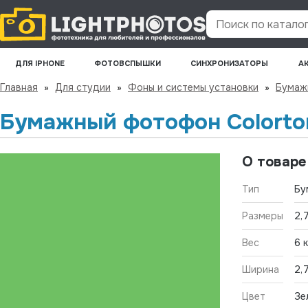
Поиск по каталогу
ДЛЯ IPHONE
ФОТОВСПЫШКИ
СИНХРОНИЗАТОРЫ
А
Главная
»
Для студии
»
Фоны и системы установки
»
Бумаж
Бумажный фотофон Colorton
О товаре
Тип
Бу
Размеры
2,
Вес
6 к
Ширина
2,
Цвет
Зе