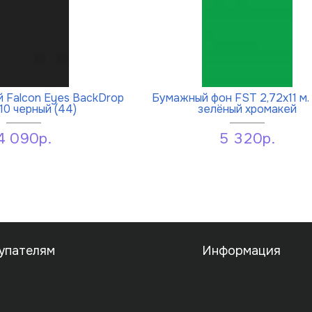
 Falcon Eyes BackDrop
Бумажный фон FST 2,72х11 м.
10 черный (44)
зелёный хромакей
4 090р.
5 320р.
упателям
Информация