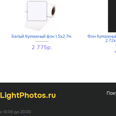
Белый бумажный фон 1,5х2,7м.
Фон бумажный
2.72x
2 775р.
LightPhotos.ru
Пок
с 10:00 до 20:00