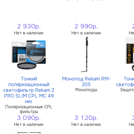
2 930р.
2 990р.
Нет в наличии
Нет в наличии
Не
Тонкий
Монопод Rekam RM-
Тон
поляризационный
205
светоф
светофильтр Rekam Z
Моноподы
Защит
PRO SLIM CPL MC 49
мм.
Поляризационные CPL
фильтры
3 090р.
3 120р.
Нет в наличии
Нет в наличии
Не