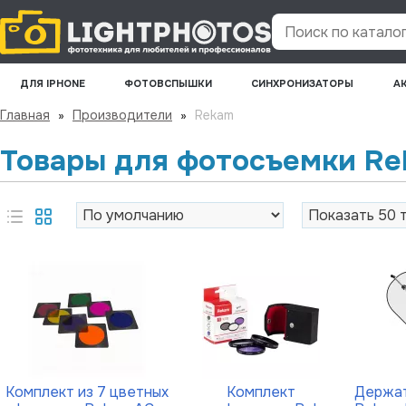
Поиск по каталогу
ДЛЯ IPHONE
ФОТОВСПЫШКИ
СИНХРОНИЗАТОРЫ
А
Главная
»
Производители
»
Rekam
Товары для фотосъемки R
Комплект из 7 цветных
Комплект
Держат