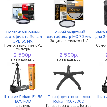
Поляризационный
Тонкий защитный
Сумка 
светофильтр Rekam
светофильтр MC 72 мм.
для 2
CPL 55 мм.
Защитные фильтры UV
Поляризационные CPL
Сумки,
фильтры
2 590р.
2 590р.
Нет в наличии
Нет в наличии
Не
Штатив Rekam E-155
Платформа на колесах
Штати
ECOPOD
Rekam 100-500D
Штативы
Генераторы спецэффектов