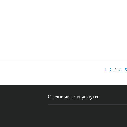
1
2
3
4
5
Самовывоз и услуги