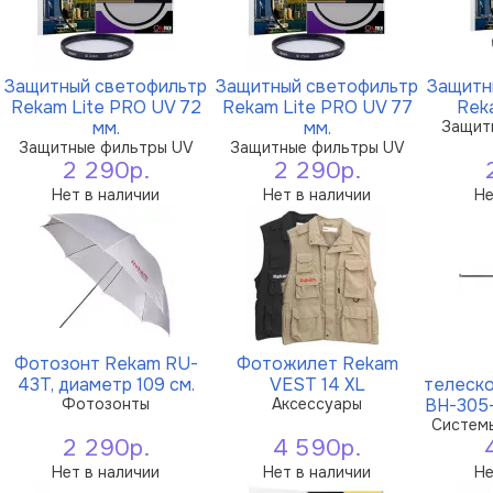
Защитный светофильтр
Защитный светофильтр
Защитн
Rekam Lite PRO UV 72
Rekam Lite PRO UV 77
Rek
мм.
мм.
Защит
Защитные фильтры UV
Защитные фильтры UV
2 290р.
2 290р.
Нет в наличии
Нет в наличии
Не
Фотозонт Rekam RU-
Фотожилет Rekam
43T, диаметр 109 см.
VEST 14 XL
телеск
Фотозонты
Аксессуары
BH-305-
Системы
2 290р.
4 590р.
Нет в наличии
Нет в наличии
Не