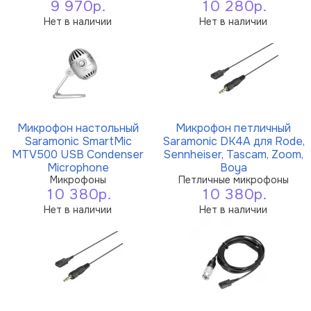
9 970р.
10 280р.
Нет в наличии
Нет в наличии
Микрофон настольный
Микрофон петличный
Saramonic SmartMic
Saramonic DK4A для Rode,
MTV500 USB Condenser
Sennheiser, Tascam, Zoom,
Microphone
Boya
Микрофоны
Петличные микрофоны
10 380р.
10 380р.
Нет в наличии
Нет в наличии