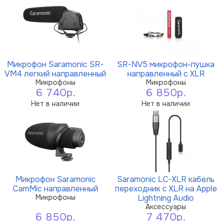
Микрофон Saramonic SR-
SR-NV5 микрофон-пушка
VM4 легкий направленный
направленный с XLR
Микрофоны
Микрофоны
6 740р.
6 850р.
Нет в наличии
Нет в наличии
Микрофон Saramonic
Saramonic LC-XLR кабель
CamMic направленный
переходник с XLR на Apple
Микрофоны
Lightning Audio
Аксессуары
6 850р.
7 470р.