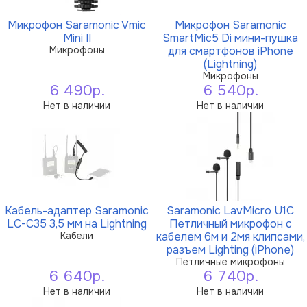
Микрофон Saramonic Vmic
Микрофон Saramonic
Mini II
SmartMic5 Di мини-пушка
Микрофоны
для смартфонов iPhone
(Lightning)
Микрофоны
6 490р.
6 540р.
Нет в наличии
Нет в наличии
Кабель-адаптер Saramonic
Saramonic LavMicro U1C
LC-C35 3,5 мм на Lightning
Петличный микрофон с
Кабели
кабелем 6м и 2мя клипсами,
разъем Lighting (iPhone)
Петличные микрофоны
6 640р.
6 740р.
Нет в наличии
Нет в наличии