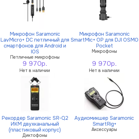
Микрофон Saramonic
Микрофон Saramonic
LavMicro+ DC петличный для
SmartMic+ OP для DJI OSMO
смартфонов для Android и
Pocket
IOS
Микрофоны
Петличные микрофоны
9 970р.
9 970р.
Нет в наличии
Нет в наличии
Рекордер Saramonic SR-Q2
Аудиомикшер Saramonic
ИКМ двухканальный
SmartRig+
(пластиковый корпус)
Аксессуары
Диктофоны