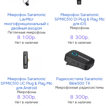
Микрофон Saramonic
Микрофон Saramonic
LavMicr
SPMIC510 DI Plug & Play Mic
многофункциональный с
для iOS
двойным входом
Микрофоны
Петличные микрофоны
8 100р.
8 300р.
Нет в наличии
Нет в наличии
Микрофон Saramonic
Радиосистема Saramonic
SPMIC510 UC Plug & Play Mic
Blink500 TX
для Android
Микрофонные радиосистемы
Микрофоны
8 300р.
8 300р.
Нет в наличии
Нет в наличии