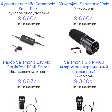
Аудиоинтерфейс Saramonic
Микрофон Saramonic Vmic
SmartRig+
Микрофоны
Звуковое оборудование
9 060р.
9 060р.
Нет в наличии
Нет в наличии
Набор Saramonic LavMic +
Saramonic SR-PMIC3
GorillaPod 1K Kit Smart
микрофон направленный
Настольные штативы
накамерный
Микрофоны
9 087р.
9 340р.
Нет в наличии
Нет в наличии