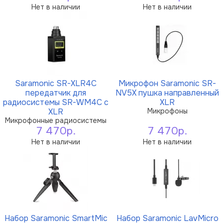
Нет в наличии
Нет в наличии
Saramonic SR-XLR4C
Микрофон Saramonic SR-
передатчик для
NV5X пушка направленный
радиосистемы SR-WM4C с
XLR
XLR
Микрофоны
Микрофонные радиосистемы
7 470р.
7 470р.
Нет в наличии
Нет в наличии
Набор Saramonic SmartMic
Набор Saramonic LavMicro