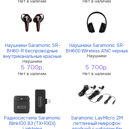
Нет в наличии
Нет в наличии
Наушники Saramonic SR-
Наушники Saramonic SR-
BH60-R беспроводные
BH600 Wireless ANC черные
внутриканальные красные
Наушники
Наушники
5 700р.
5 700р.
Нет в наличии
Нет в наличии
Радиосистема Saramonic
Saramonic LavMicro 2M
Blink100 B3 (TX+RXDI)
петличный микрофон
Lightning
двойной с кабелем 6м