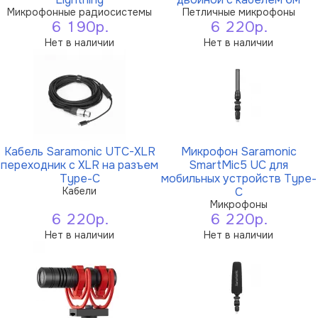
Микрофонные радиосистемы
Петличные микрофоны
6 190р.
6 220р.
Нет в наличии
Нет в наличии
Кабель Saramonic UTC-XLR
Микрофон Saramonic
переходник с XLR на разъем
SmartMic5 UC для
Type-C
мобильных устройств Type-
Кабели
C
Микрофоны
6 220р.
6 220р.
Нет в наличии
Нет в наличии