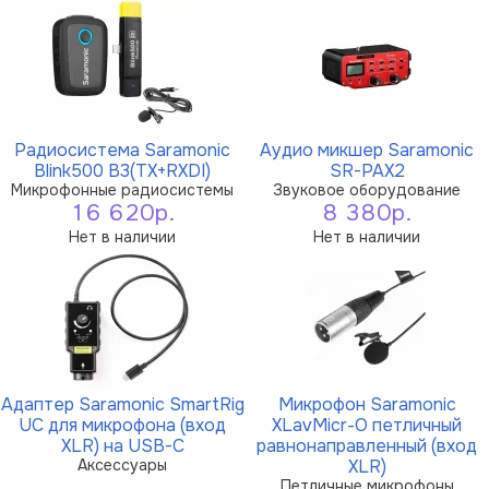
Радиосистема Saramonic
Аудио микшер Saramonic
Blink500 B3(TX+RXDI)
SR-PAX2
Микрофонные радиосистемы
Звуковое оборудование
16 620р.
8 380р.
Нет в наличии
Нет в наличии
Адаптер Saramonic SmartRig
Микрофон Saramonic
UC для микрофона (вход
XLavMicr-O петличный
XLR) на USB-C
равнонаправленный (вход
Аксессуары
XLR)
Петличные микрофоны