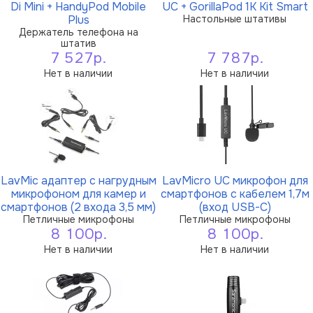
Di Mini + HandyPod Mobile
UC + GorillaPod 1K Kit Smart
Plus
Настольные штативы
Держатель телефона на
штатив
7 527р.
7 787р.
Нет в наличии
Нет в наличии
LavMic адаптер с нагрудным
LavMicro UC микрофон для
микрофоном для камер и
смартфонов с кабелем 1,7м
смартфонов (2 входа 3,5 мм)
(вход USB-C)
Петличные микрофоны
Петличные микрофоны
8 100р.
8 100р.
Нет в наличии
Нет в наличии