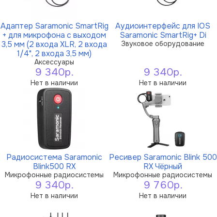
Адаптер Saramonic SmartRig
Аудиоинтерфейс для IOS
+ для микрофона с выходом
Saramonic SmartRig+ Di
3,5 мм (2 входа XLR, 2 входа
Звуковое оборудование
1/4", 2 входа 3,5 мм)
Аксессуары
9 340р.
9 340р.
Нет в наличии
Нет в наличии
Радиосистема Saramonic
Ресивер Saramonic Blink 500
Blink500 RX
RX Чёрный
Микрофонные радиосистемы
Микрофонные радиосистемы
9 340р.
9 760р.
Нет в наличии
Нет в наличии