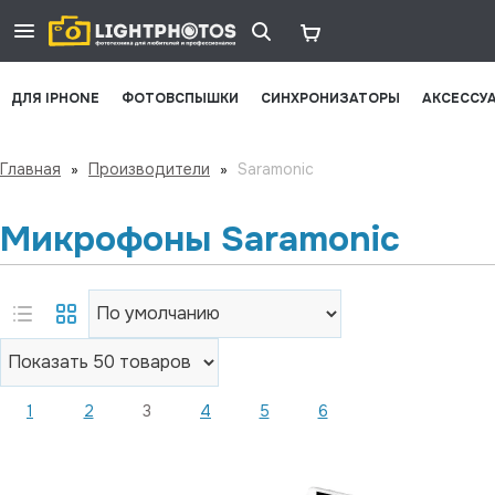
ДЛЯ IPHONE
ФОТОВСПЫШКИ
СИНХРОНИЗАТОРЫ
АКСЕССУ
Главная
»
Производители
»
Saramonic
Микрофоны Saramonic
1
2
3
4
5
6