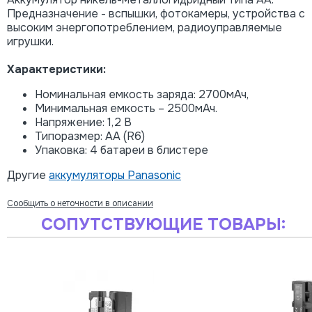
Предназначение - вспышки, фотокамеры, устройства с
высоким энергопотреблением, радиоуправляемые
игрушки.
Характеристики:
Номинальная емкость заряда: 2700мАч,
Минимальная емкость – 2500мАч.
Напряжение: 1,2 В
Типоразмер: AA (R6)
Упаковка: 4 батареи в блистере
Другие
аккумуляторы Panasonic
Сообщить о неточности в описании
СОПУТСТВУЮЩИЕ ТОВАРЫ: