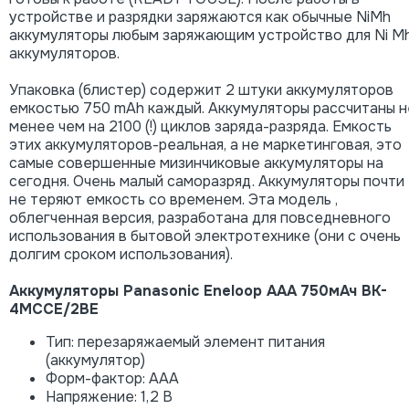
устройстве и разрядки заряжаются как обычные NiMh
аккумуляторы любым заряжающим устройство для Ni M
аккумуляторов.
Упаковка (блистер) содержит 2 штуки аккумуляторов
емкостью 750 mAh каждый. Аккумуляторы рассчитаны н
менее чем на 2100 (!) циклов заряда-разряда. Емкость
этих аккумуляторов-реальная, а не маркетинговая, это
самые совершенные мизинчиковые аккумуляторы на
сегодня. Очень малый саморазряд. Аккумуляторы почти
не теряют емкость со временем. Эта модель ,
облегченная версия, разработана для повседневного
использования в бытовой электротехнике (они с очень
долгим сроком использования).
Аккумуляторы Panasonic Eneloop AAA 750мАч BK-
4MCCE/2BE
Тип: перезаряжаемый элемент питания
(аккумулятор)
Форм-фактор: ААА
Напряжение: 1,2 В