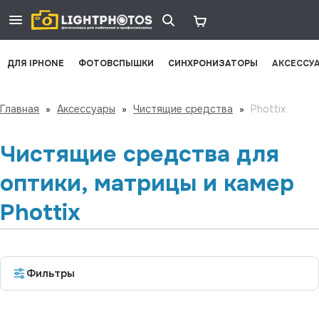
ДЛЯ IPHONE
ФОТОВСПЫШКИ
СИНХРОНИЗАТОРЫ
АКСЕССУ
Главная
»
Аксессуары
»
Чистящие средства
»
Phottix
Чистящие средства для
оптики, матрицы и камер
Phottix
Фильтры