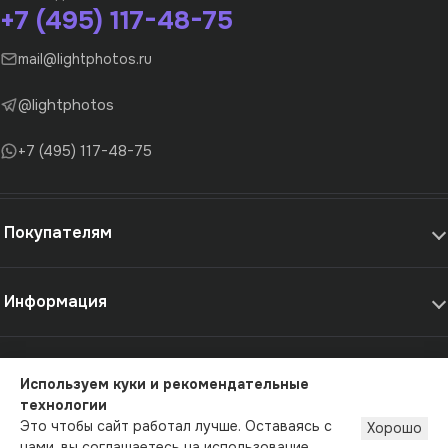
+7 (495) 117-48-75
mail@lightphotos.ru
@lightphotos
+7 (495) 117-48-75
Покупателям
Информация
Самовывоз и услуги
Используем куки и рекомендательные
технологии
© 2012-2026 - LightPhotos.ru, оборудование для фотостудий
Это чтобы сайт работал лучше. Оставаясь с
Хорошо
Публичная оферта
Политика конфиденциальности
нами, вы соглашаетесь на использование