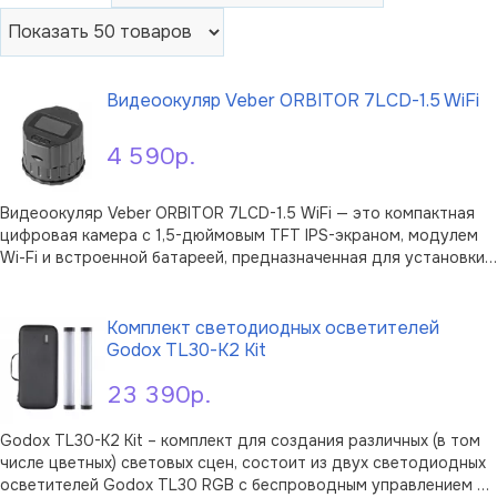
Видеоокуляр Veber ORBITOR 7LCD-1.5 WiFi
4 590р.
Видеоокуляр Veber ORBITOR 7LCD-1.5 WiFi — это компактная
цифровая камера с 1,5-дюймовым TFT IPS-экраном, модулем
Wi-Fi и встроенной батареей, предназначенная для установки
на окуляр оптических приборов. Устройство преобразует
В корзину
оптическое изображение в цифровой сигнал, позволяя вести
фото- и видеосъе …
Комплект светодиодных осветителей
Godox TL30-K2 Kit
23 390р.
Godox TL30-K2 Kit – комплект для создания различных (в том
числе цветных) световых сцен, состоит из двух светодиодных
осветителей Godox TL30 RGB с беспроводным управлением и