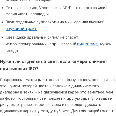
Питание: сетевое, V-mount или NP-F — от этого зависит
мобильность площадки.
Звук: отдельные аудиовходы на микшере или внешний
звуковой тракт
.
Свет: даже идеальный сигнал не спасёт
видеосвет
недоэкспонированный кадр — базовый
нужен
всегда.
Нужен ли отдельный свет, если камера снимает
при высоких ISO?
Современные матрицы вытягивают тёмную сцену, но платят за
это шумом, потерей цвета и падением динамического
диапазона в тенях — на движущемся кадре это заметнее, чем
на фото. Постоянный свет решает и другую задачу: он задаёт
рисунок, отделяет героя от фона и позволяет держать
одинаковую картинку между дублями. Для говорящей головы