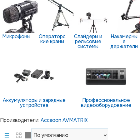
Микрофоны
Операторс
Слайдеры и
Накамерны
кие краны
рельсовые
е
системы
держатели
Аккумуляторы и зарядные
Профессиональное
устройства
видеооборудование
Производители:
Accsoon
AVMATRIX