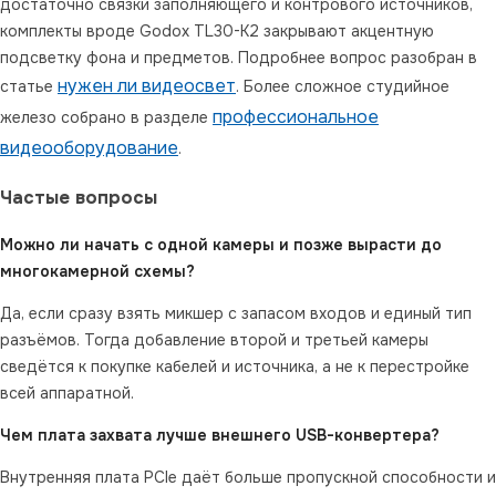
достаточно связки заполняющего и контрового источников,
комплекты вроде Godox TL30-K2 закрывают акцентную
подсветку фона и предметов. Подробнее вопрос разобран в
нужен ли видеосвет
статье
. Более сложное студийное
профессиональное
железо собрано в разделе
видеооборудование
.
Частые вопросы
Можно ли начать с одной камеры и позже вырасти до
многокамерной схемы?
Да, если сразу взять микшер с запасом входов и единый тип
разъёмов. Тогда добавление второй и третьей камеры
сведётся к покупке кабелей и источника, а не к перестройке
всей аппаратной.
Чем плата захвата лучше внешнего USB-конвертера?
Внутренняя плата PCIe даёт больше пропускной способности и