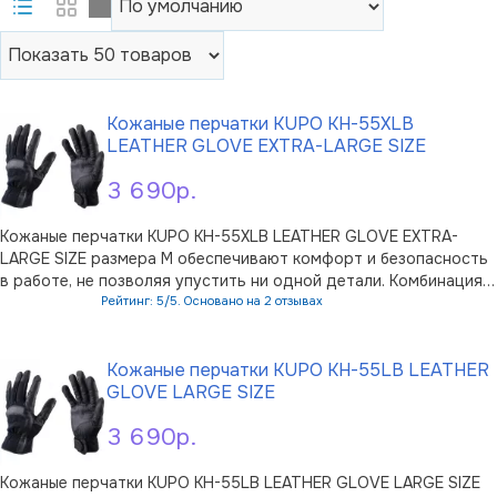
Кожаные перчатки KUPO KH-55XLB
LEATHER GLOVE EXTRA-LARGE SIZE
3 690р.
Кожаные перчатки KUPO KH-55XLB LEATHER GLOVE EXTRA-
LARGE SIZE размера M обеспечивают комфорт и безопасность
в работе, не позволяя упустить ни одной детали. Комбинация
козьей кожи и сетчатой ткани с внешней стороны
Рейтинг: 5/5. Основано на 2 отзывах
обеспечивает защиту, гибкость и вентиляцию. Поверхность
В корзину
перчатки в области ладони, у …
Кожаные перчатки KUPO KH-55LB LEATHER
GLOVE LARGE SIZE
3 690р.
Кожаные перчатки KUPO KH-55LB LEATHER GLOVE LARGE SIZE