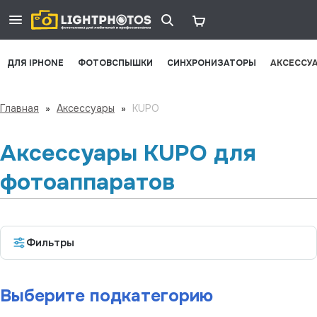
ДЛЯ IPHONE
ФОТОВСПЫШКИ
СИНХРОНИЗАТОРЫ
АКСЕССУ
Главная
»
Аксессуары
»
KUPO
Аксессуары KUPO для
фотоаппаратов
Фильтры
Выберите подкатегорию