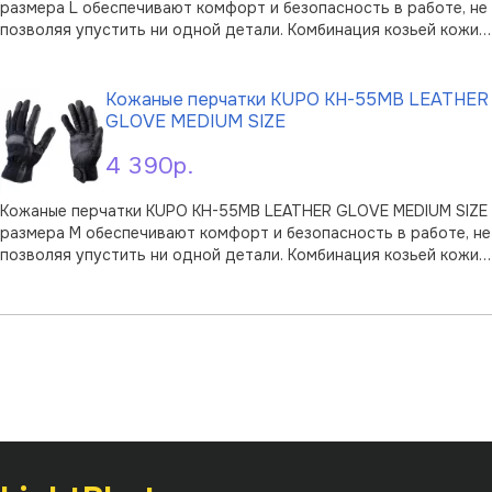
размера L обеспечивают комфорт и безопасность в работе, не
позволяя упустить ни одной детали. Комбинация козьей кожи и
сетчатой ткани с внешней стороны обеспечивает защиту,
В корзину
гибкость и вентиляцию. Поверхность перчатки в области
ладони, указател …
Кожаные перчатки KUPO KH-55MB LEATHER
GLOVE MEDIUM SIZE
4 390р.
Кожаные перчатки KUPO KH-55MB LEATHER GLOVE MEDIUM SIZE
размера M обеспечивают комфорт и безопасность в работе, не
позволяя упустить ни одной детали. Комбинация козьей кожи и
сетчатой ткани с внешней стороны обеспечивает защиту,
В корзину
гибкость и вентиляцию. Поверхность перчатки в области
ладони, указате …