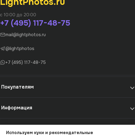
LightPhotos.ru
с 10:00 до 20:00
+7 (495) 117-48-75
mail@lightphotos.ru
@lightphotos
+7 (495) 117-48-75
Покупателям
Информация
Самовывоз и услуги
Используем куки и рекомендательные