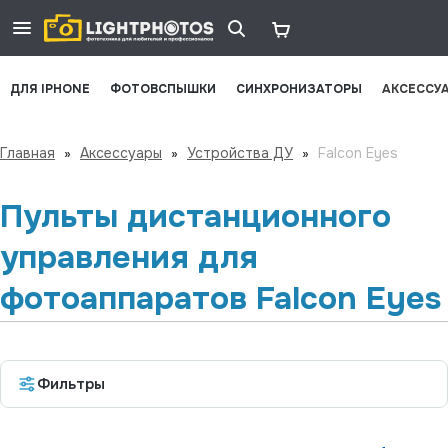
ДЛЯ IPHONE
ФОТОВСПЫШКИ
СИНХРОНИЗАТОРЫ
АКСЕССУ
Главная
»
Аксессуары
»
Устройства ДУ
»
Falcon Eyes
Пульты дистанционного
управления для
фотоаппаратов Falcon Eyes
Фильтры