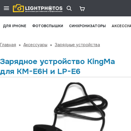
ДЛЯ IPHONE
ФОТОВСПЫШКИ
СИНХРОНИЗАТОРЫ
АКСЕССУ
Главная
»
Аксессуары
»
Зарядные устройства
Зарядное устройство KingMa
для KM-E6H и LP-E6