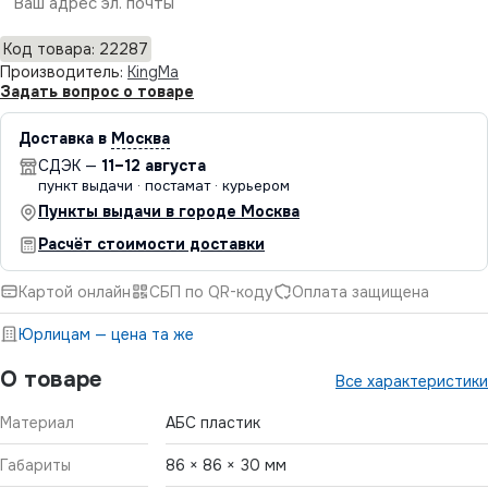
Отправить
Код товара: 22287
Производитель:
KingMa
Задать вопрос о товаре
Доставка в
Москва
СДЭК —
11–12 августа
пункт выдачи · постамат · курьером
Пункты выдачи в городе Москва
Расчёт стоимости доставки
Картой онлайн
СБП по QR-коду
Оплата защищена
Юрлицам — цена та же
О товаре
Все характеристики
Материал
АБС пластик
Габариты
86 × 86 × 30 мм