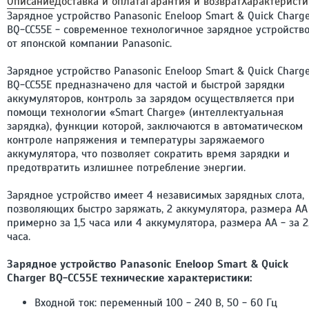
Описание
Доставка и оплата
Гарантия и возврат
Характеристи
Зарядное устройство Panasonic Eneloop Smart & Quick Charg
BQ-CC55E - современное технологичное зарядное устройств
от японской компании Panasonic.
Зарядное устройство Panasonic Eneloop Smart & Quick Charg
BQ-CC55E предназначено для частой и быстрой зарядки
аккумуляторов, контроль за зарядом осуществляется при
помощи технологии «Smart Charge» (интеллектуальная
зарядка), функции которой, заключаются в автоматическом
контроле напряжения и температуры заряжаемого
аккумулятора, что позволяет сократить время зарядки и
предотвратить излишнее потребление энергии.
Зарядное устройство имеет 4 независимых зарядных слота,
позволяющих быстро заряжать, 2 аккумулятора, размера AA
примерно за 1,5 часа или 4 аккумулятора, размера AA - за 2
часа.
Зарядное устройство Panasonic Eneloop Smart & Quick
Charger BQ-CC55E технические характеристики:
Входной ток: переменный 100 - 240 В, 50 - 60 Гц