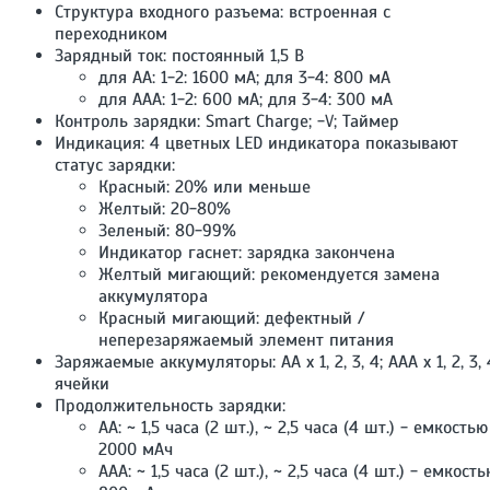
Структура входного разъема: встроенная с
переходником
Зарядный ток: постоянный 1,5 В
для AA: 1-2: 1600 мА; для 3-4: 800 мА
для AAA: 1-2: 600 мА; для 3-4: 300 мA
Контроль зарядки: Smart Charge; -V; Таймер
Индикация: 4 цветных LED индикатора показывают
статус зарядки:
Красный: 20% или меньше
Желтый: 20-80%
Зеленый: 80-99%
Индикатор гаснет: зарядка закончена
Желтый мигающий: рекомендуется замена
аккумулятора
Красный мигающий: дефектный /
неперезаряжаемый элемент питания
Заряжаемые аккумуляторы: AA x 1, 2, 3, 4; AAA x 1, 2, 3, 
ячейки
Продолжительность зарядки:
AA: ~ 1,5 часа (2 шт.), ~ 2,5 часа (4 шт.) - емкостью
2000 мАч
AAA: ~ 1,5 часа (2 шт.), ~ 2,5 часа (4 шт.) - емкост