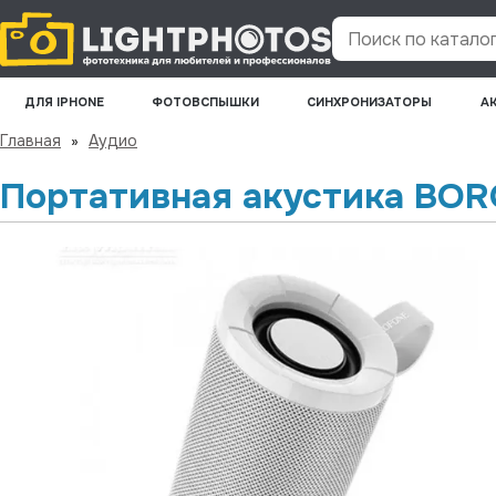
Поиск по каталогу
ДЛЯ IPHONE
ФОТОВСПЫШКИ
СИНХРОНИЗАТОРЫ
А
Главная
»
Аудио
Портативная акустика BOR