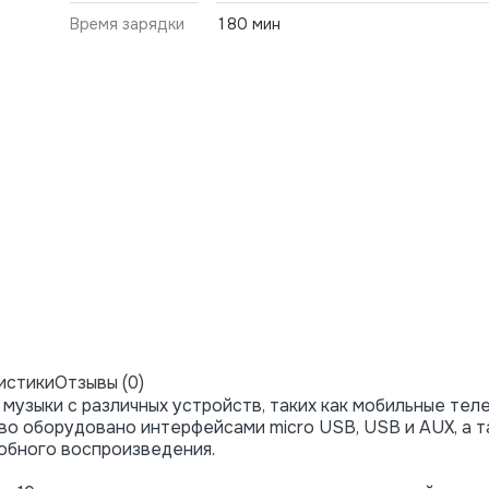
Время зарядки
180 мин
истики
Отзывы (0)
музыки с различных устройств, таких как мобильные тел
во оборудовано интерфейсами micro USB, USB и AUX, а 
обного воспроизведения.