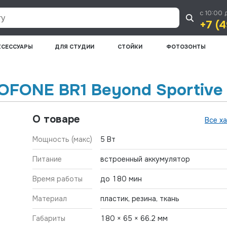
с 10:00 
+7 (4
КСЕССУАРЫ
ДЛЯ СТУДИИ
СТОЙКИ
ФОТОЗОНТЫ
OFONE BR1 Beyond Sportive
О товаре
Все х
Мощность (макс)
5 Вт
Питание
встроенный аккумулятор
Время работы
до 180 мин
Материал
пластик, резина, ткань
Габариты
180 × 65 × 66.2 мм