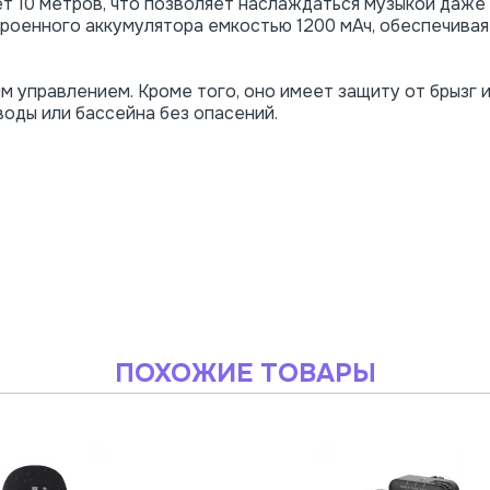
т 10 метров, что позволяет наслаждаться музыкой даже
троенного аккумулятора емкостью 1200 мАч, обеспечивая
 управлением. Кроме того, оно имеет защиту от брызг и
воды или бассейна без опасений.
ПОХОЖИЕ ТОВАРЫ