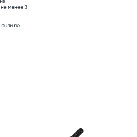
 на
 не менее 3
 пыли по