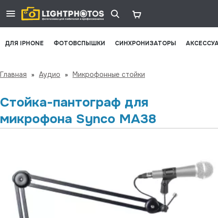
ДЛЯ IPHONE
ФОТОВСПЫШКИ
СИНХРОНИЗАТОРЫ
АКСЕССУ
Главная
»
Аудио
»
Микрофонные стойки
Стойка-пантограф для
микрофона Synco MA38