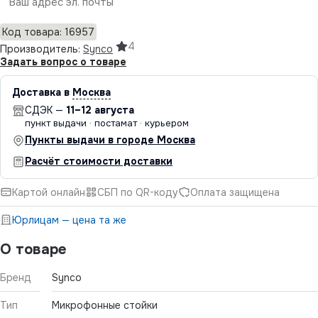
Отправить
Код товара: 16957
4
Производитель:
Synco
Задать вопрос о товаре
Доставка в
Москва
СДЭК —
11–12 августа
пункт выдачи · постамат · курьером
Пункты выдачи в городе Москва
Расчёт стоимости доставки
Картой онлайн
СБП по QR-коду
Оплата защищена
Юрлицам — цена та же
О товаре
Бренд
Synco
Тип
Микрофонные стойки