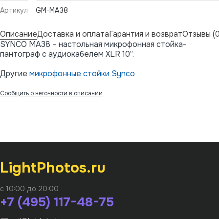
Артикул
GM-MA38
Описание
Доставка и оплата
Гарантия и возврат
Отзывы (0
SYNCO MA38 – настольная микрофонная стойка-
пантограф с аудиокабелем XLR 10”.
Другие
микрофонные стойки Synco
Сообщить о неточности в описании
LightPhotos.ru
с 10:00 до 20:00
+7 (495) 117-48-75