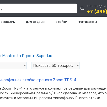
с 10:00 до 2
+7 (495
КСЕССУАРЫ
ДЛЯ СТУДИИ
СТОЙКИ
ФОТОЗОНТЫ
cs
Manfrotto
Rycote
Superlux
икрофонная стойка-тренога Zoom TPS-4
а Zoom TPS-4 – это легкое и компактное решение для размеще
ости. Универсальная резьба 5/8”-27 сделана из металла, что 
кмаунты и встроенные крепежи микрофонов. Высота стойки …