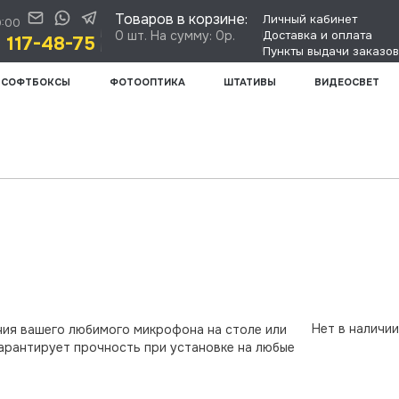
Товаров в корзине:
Личный кабинет
0:00
0 шт. На сумму: 0р.
Доставка и оплата
) 117-48-75
Пункты выдачи заказов
СОФТБОКСЫ
ФОТООПТИКА
ШТАТИВЫ
ВИДЕОСВЕТ
Нет в наличии
ния вашего любимого микрофона на столе или
гарантирует прочность при установке на любые