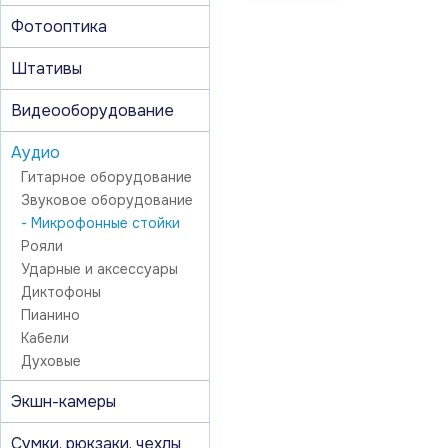
Фотооптика
Штативы
Видеооборудование
Аудио
Гитарное оборудование
Звуковое оборудование
- Микрофонные стойки
Рояли
Ударные и аксеcсуары
Диктофоны
Пианино
Кабели
Духовые
Экшн-камеры
Сумки, рюкзаки, чехлы