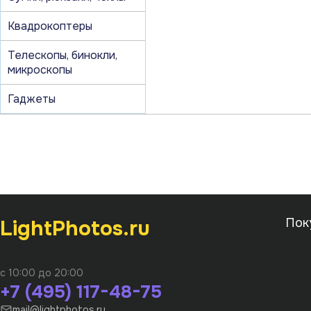
Квадрокоптеры
Телескопы, бинокли,
микроскопы
Гаджеты
LightPhotos.ru
Пок
с 10:00 до 20:00
+7 (495) 117-48-75
mail@lightphotos.ru