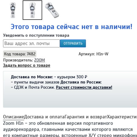
Этого товара сейчас нет в наличии!
Уведомить о поступлении товара
ОТПРАВИТЬ
Код товара: 7482
Артикул: H1n-W
Производитель:
ZOOM
Задать вопрос о товаре
Доставка по Москве:
- курьером 300 ₽
- пункты выдачи заказов
Доставка по России:
- СДЭК и Почта России.
Расчет стоимости доставки!
Описание
Доставка и оплата
Гарантия и возврат
Характеристи
Zoom H1n - это обновленная версия портативного
аудиорекордера, главными качествами которого являются
его компактные размеры, встроенные X/Y стерео микрофон