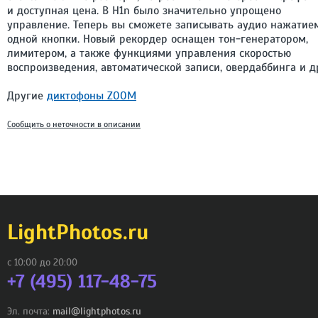
и доступная цена. В H1n было значительно упрощено
управление. Теперь вы сможете записывать аудио нажатие
одной кнопки. Новый рекордер оснащен тон-генератором,
лимитером, а также функциями управления скоростью
воспроизведения, автоматической записи, овердаббинга и д
Другие
диктофоны ZOOM
Сообщить о неточности в описании
LightPhotos.ru
с 10:00 до 20:00
+7 (495) 117-48-75
Эл. почта:
mail@lightphotos.ru