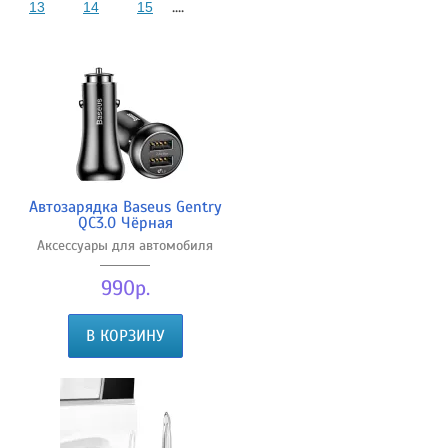
....
13
14
15
Автозарядка Baseus Gentry
QC3.0 Чёрная
Аксессуары для автомобиля
990р.
В КОРЗИНУ