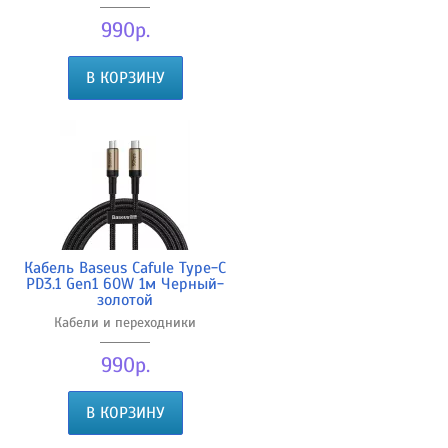
990р.
В КОРЗИНУ
Кабель Baseus Cafule Type-C
PD3.1 Gen1 60W 1м Черный-
золотой
Кабели и переходники
990р.
В КОРЗИНУ