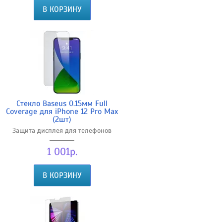
В КОРЗИНУ
Стекло Baseus 0.15мм Full
Coverage для iPhone 12 Pro Max
(2шт)
Защита дисплея для телефонов
1 001р.
В КОРЗИНУ