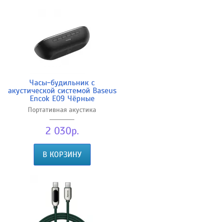
Часы-будильник с
акустической системой Baseus
Encok E09 Чёрные
Портативная акустика
2 030р.
В КОРЗИНУ