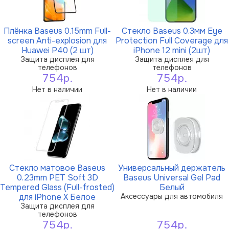
Плёнка Baseus 0.15mm Full-
Стекло Baseus 0.3мм Eye
screen Anti-explosion для
Protection Full Coverage для
Huawei P40 (2 шт)
iPhone 12 mini (2шт)
Защита дисплея для
Защита дисплея для
телефонов
телефонов
754р.
754р.
Нет в наличии
Нет в наличии
Стекло матовое Baseus
Универсальный держатель
0.23mm PET Soft 3D
Baseus Universal Gel Pad
Tempered Glass (Full-frosted)
Белый
для iPhone X Белое
Аксессуары для автомобиля
Защита дисплея для
телефонов
754р.
754р.