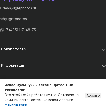
mail@lightphotos.ru
@lightphotos
+7 (495) 117-48-75
Покупателям
Информация
Самовывоз и услуги
Используем куки и рекомендательные
технологии
© 2012-2026 - LightPhotos.ru, оборудование для фотостудий
Это чтобы сайт работал лучше. Оставаясь с
Хорошо
Публичная оферта
Политика конфиденциальности
нами, вы соглашаетесь на использование
файлов куки
.