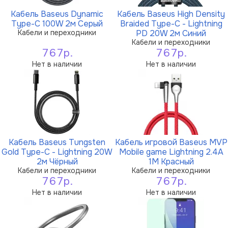
Кабель Baseus Dynamic
Кабель Baseus High Density
Type-C 100W 2м Серый
Braided Type-C - Lightning
Кабели и переходники
PD 20W 2м Синий
Кабели и переходники
767р.
767р.
Нет в наличии
Нет в наличии
Кабель Baseus Tungsten
Кабель игровой Baseus MVP
Gold Type-C - Lightning 20W
Mobile game Lightning 2.4A
2м Чёрный
1M Красный
Кабели и переходники
Кабели и переходники
767р.
767р.
Нет в наличии
Нет в наличии