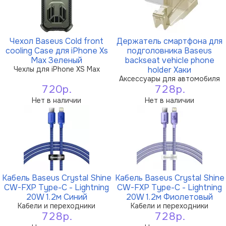
Чехол Baseus Cold front
Держатель смартфона для
cooling Case для iPhone Xs
подголовника Baseus
Max Зеленый
backseat vehicle phone
Чехлы для iPhone XS Max
holder Хаки
Аксессуары для автомобиля
720р.
728р.
Нет в наличии
Нет в наличии
Кабель Baseus Crystal Shine
Кабель Baseus Crystal Shine
CW-FXP Type-C - Lightning
CW-FXP Type-C - Lightning
20W 1.2м Синий
20W 1.2м Фиолетовый
Кабели и переходники
Кабели и переходники
728р.
728р.