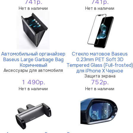
741р.
741р.
Нет в наличии
Нет в наличии
Автомобильный органайзер
Стекло матовое Baseus
Baseus Large Garbage Bag
0.23mm PET Soft 3D
Коричневый
Tempered Glass (Full-frosted)
Аксессуары для автомобиля
для iPhone X Черное
Защита экрана
1 490р.
752р.
Нет в наличии
Нет в наличии