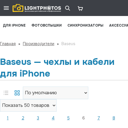
ДЛЯ IPHONE
ФОТОВСПЫШКИ
СИНХРОНИЗАТОРЫ
АКСЕССУ
Главная
»
Производители
»
Baseus
Baseus — чехлы и кабели
для iPhone
1
2
3
4
5
6
7
8