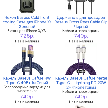
Чехол Baseus Cold front
Держатель для проводов
cooling Case для iPhone Xs
Baseus Cross Peas Cable Clip
Зеленый
Черный
Чехлы для iPhone X/XS
Кабели и переходники
728р.
740р.
Нет в наличии
Нет в наличии
Кабель Baseus Cafule HW
Кабель Baseus Cafule Metal
Type-C 40Вт 1м Синий
Type-C - Lightning PD 20W
Беспроводные зарядки для
2м Фиолетовый
смартфонов
Кабели и переходники
740р.
740р.
Нет в наличии
Нет в наличии