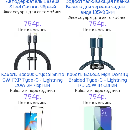
Автодержатель Baseus
Водоотталкивающая пленка
Steel Cannon Чёрный
Baseus для зеркала заднего
Аксессуары для автомобиля
вида 135×95мм
Аксессуары для автомобиля
754р.
754р.
Нет в наличии
Нет в наличии
Кабель Baseus Crystal Shine
Кабель Baseus High Density
CW-FXP Type-C - Lightning
Braided Type-C - Lightning
20W 2м Чёрный
PD 20W 1м Синий
Кабели и переходники
Кабели и переходники
754р.
754р.
Нет в наличии
Нет в наличии