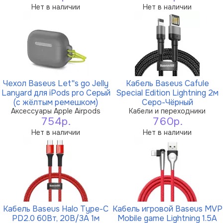
Нет в наличии
Нет в наличии
Чехол Baseus Let''s go Jelly
Кабель Baseus Cafule
Lanyard для iPods pro Серый
Special Edition Lightning 2м
(с жёлтым ремешком)
Cеро-Чёрный
Аксессуары Apple Airpods
Кабели и переходники
754р.
760р.
Нет в наличии
Нет в наличии
Кабель Baseus Halo Type-C
Кабель игровой Baseus MVP
PD2.0 60Вт, 20В/3A 1м
Mobile game Lightning 1.5A