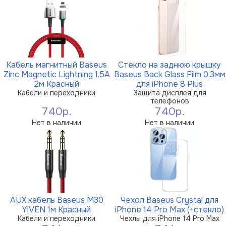
Кабель магнитный Baseus
Стекло на заднюю крышку
Zinc Magnetic Lightning 1.5A
Baseus Back Glass Film 0.3мм
2м Красный
для iPhone 8 Plus
Кабели и переходники
Защита дисплея для
телефонов
740р.
740р.
Нет в наличии
Нет в наличии
AUX кабель Baseus M30
Чехол Baseus Crystal для
YIVEN 1м Красный
iPhone 14 Pro Max (+стекло)
Кабели и переходники
Чехлы для iPhone 14 Pro Max