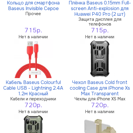
Кольцо для смартфона
Плёнка Baseus 0.15mm Full-
Baseus Invisible Серое
screen Anti-explosion для
Прочее
Huawei P40 Pro (2 шт)
Защита дисплея для
телефонов
715р.
715р.
Нет в наличии
Нет в наличии
Кабель Baseus Colourful
Чехол Baseus Cold front
Cable USB - Lightning 2.4A
cooling Case для iPhone Xs
1.2м Красный
Max Transparent
Кабели и переходники
Чехлы для iPhone XS Max
720р.
720р.
Нет в наличии
Нет в наличии