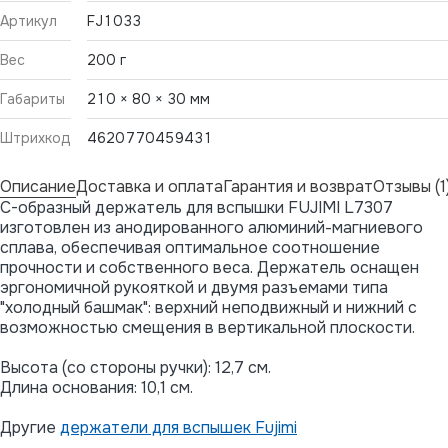
Артикул
FJ1033
Вес
200 г
Габариты
210 × 80 × 30 мм
Штрихкод
4620770459431
Описание
Доставка и оплата
Гарантия и возврат
Отзывы (1
С-образный держатель для вспышки FUJIMI L7307
изготовлен из анодированного алюминий-магниевого
сплава, обеспечивая оптимальное соотношение
прочности и собственного веса. Держатель оснащен
эргономичной рукояткой и двумя разъемами типа
"холодный башмак": верхний неподвижный и нижний с
возможностью смещения в вертикальной плоскости.
Высота (со стороны ручки): 12,7 см.
Длина основания: 10,1 см.
Другие
держатели для вспышек Fujimi