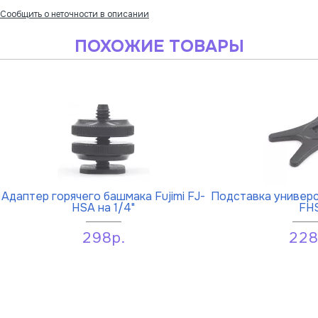
Сообщить о неточности в описании
ПОХОЖИЕ ТОВАРЫ
Адаптер горячего башмака Fujimi FJ-
Подставка универса
HSA на 1/4"
FH
298р.
228