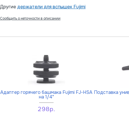
Другие
держатели для вспышек Fujimi
Сообщить о неточности в описании
Адаптер горячего башмака Fujimi FJ-HSA
Подставка унив
на 1/4"
298р.