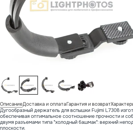
Описание
Доставка и оплата
Гарантия и возврат
Характер
Дугообразный держатель для вспышки Fujimi L7308 изго
обеспечивая оптимальное соотношение прочности и соб
двумя разъемами типа "холодный башмак": верхний неп
плоскости.