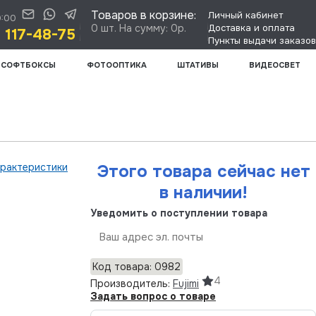
Товаров в корзине:
Личный кабинет
0:00
0 шт. На сумму: 0р.
Доставка и оплата
) 117-48-75
Пункты выдачи заказов
СОФТБОКСЫ
ФОТООПТИКА
ШТАТИВЫ
ВИДЕОСВЕТ
арактеристики
Этого товара сейчас нет
в наличии!
Уведомить о поступлении товара
Отправить
Код товара: 0982
4
Производитель:
Fujimi
Задать вопрос о товаре