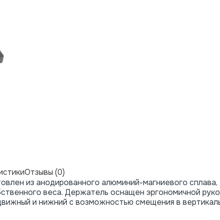
истики
Отзывы (0)
товлен из анодированного алюминий-магниевого сплава,
ственного веса. Держатель оснащен эргономичной руко
одвижный и нижний с возможностью смещения в вертикал