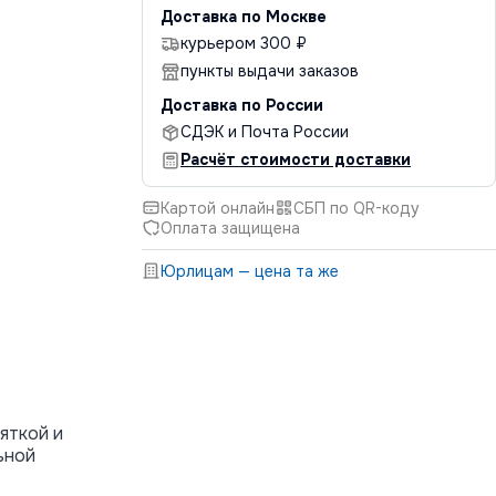
Доставка по Москве
курьером 300 ₽
пункты выдачи заказов
Доставка по России
СДЭК и Почта России
Расчёт стоимости доставки
Картой онлайн
СБП по QR-коду
Оплата защищена
Юрлицам — цена та же
яткой и
ьной