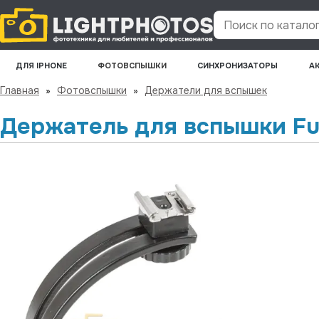
Поиск по каталогу
ДЛЯ IPHONE
ФОТОВСПЫШКИ
СИНХРОНИЗАТОРЫ
А
Главная
»
Фотовспышки
»
Держатели для вспышек
Держатель для вспышки Fuj