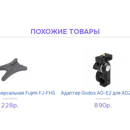
ПОХОЖИЕ ТОВАРЫ
ерсальная Fujimi FJ-FHS
Адаптер Godox AD-E2 для AD
228р.
890р.