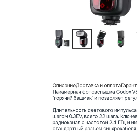
Описание
Доставка и оплата
Гарант
Накамерная фотовспышка Godox V8
"горячий башмак" и позволяет регу
Длительность светового импульса 
шагом 0.3EV, всего 22 шага. Ключ
радиоканал с частотой 2.4 ГГц и и
стандартный разъем синхрокабеля 