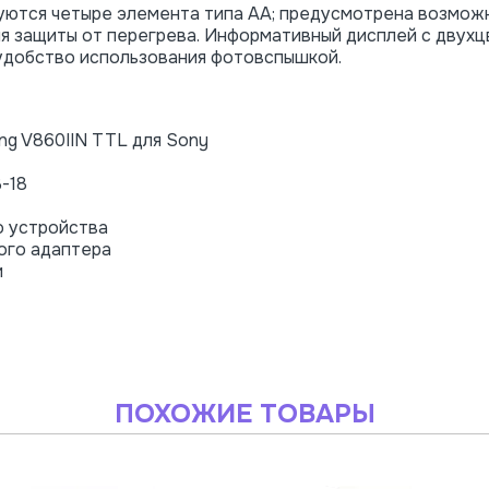
уются четыре элемента типа AA; предусмотрена возмож
я защиты от перегрева. Информативный дисплей с двухц
удобство использования фотовспышкой.
ng V860IIN TTL для Sony
-18
о устройства
ого адаптера
и
ПОХОЖИЕ ТОВАРЫ