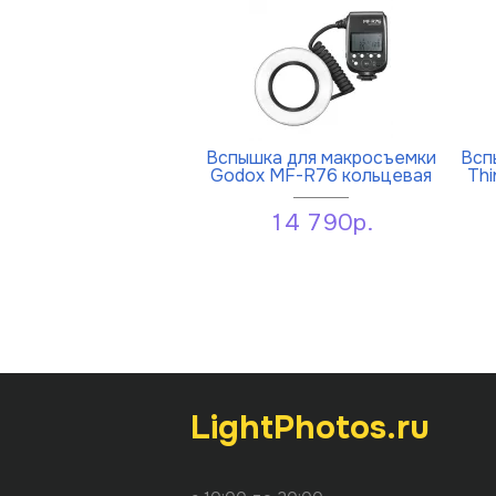
Вспышка для макросъемки
Всп
Godox MF-R76 кольцевая
Thi
14 790р.
LightPhotos.ru