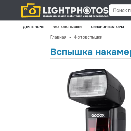
Поиск по
ДЛЯ IPHONE
ФОТОВСПЫШКИ
СИНХРОНИЗАТОРЫ
Главная
»
Фотовспышки
Вспышка накамер