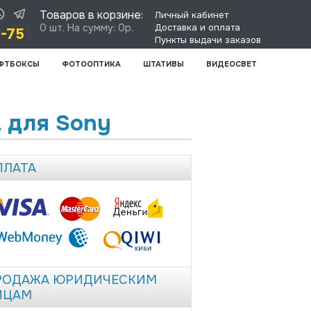
Товаров в корзине:
Личный кабинет
0 шт. На сумму: 0р.
Доставка и оплата
8-75
Пункты выдачи заказов
ФТБОКСЫ
ФОТООПТИКА
ШТАТИВЫ
ВИДЕОСВЕТ
L для Sony
ПЛАТА
РОДАЖА ЮРИДИЧЕСКИМ
ИЦАМ