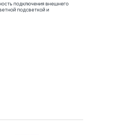
ность подключения внешнего
ветной подсветкой и