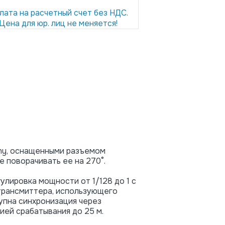
лата на расчетный счет без НДС.
Цена для юр. лиц не меняется!
ny, оснащенными разъемом
е поворачивать ее на 270°.
улировка мощности от 1/128 до 1 с
 трансмиттера, использующего
тупна синхронизация через
ией срабатывания до 25 м.