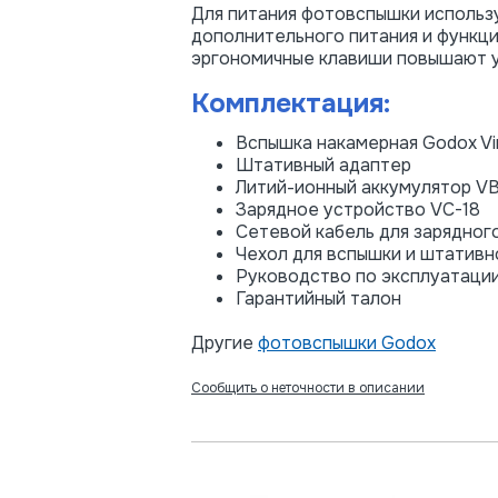
Для питания фотовспышки использ
дополнительного питания и функци
эргономичные клавиши повышают 
Комплектация:
Вспышка накамерная Godox Vi
Штативный адаптер
Литий-ионный аккумулятор VB
Зарядное устройство VC-18
Сетевой кабель для зарядног
Чехол для вспышки и штативн
Руководство по эксплуатаци
Гарантийный талон
Другие
фотовспышки Godox
Сообщить о неточности в описании