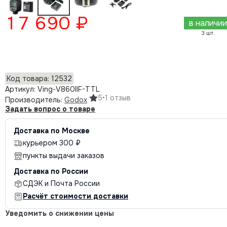
17 690 ₽
в наличии
3 шт.
Добавить в корзину
Код товара: 12532
Артикул: Ving-V860IIF-TTL
5
•
1 отзыв
Производитель:
Godox
Задать вопрос о товаре
Доставка по Москве
курьером 300 ₽
пункты выдачи заказов
Доставка по России
СДЭК и Почта России
Расчёт стоимости доставки
Уведомить о снижении цены