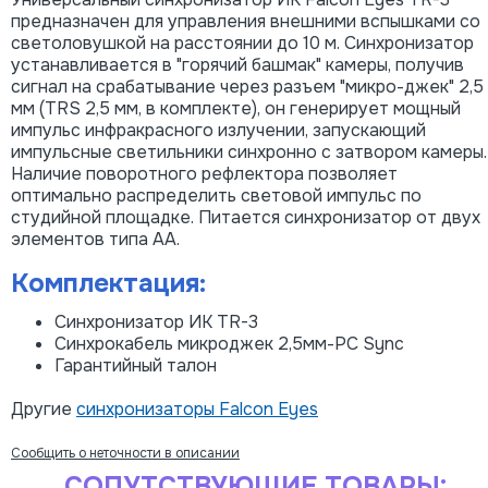
предназначен для управления внешними вспышками со
светоловушкой на расстоянии до 10 м. Синхронизатор
устанавливается в "горячий башмак" камеры, получив
сигнал на срабатывание через разъем "микро-джек" 2,5
мм (TRS 2,5 мм, в комплекте), он генерирует мощный
импульс инфракрасного излучении, запускающий
импульсные светильники синхронно с затвором камеры.
Наличие поворотного рефлектора позволяет
оптимально распределить световой импульс по
студийной площадке. Питается синхронизатор от двух
элементов типа АА.
Комплектация:
Синхронизатор ИК TR-3
Синхрокабель микроджек 2,5мм-PC Sync
Гарантийный талон
Другие
синхронизаторы Falcon Eyes
Сообщить о неточности в описании
СОПУТСТВУЮЩИЕ ТОВАРЫ: