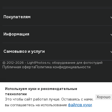
Покупателям
Информация
Самовывоз и услуги
© 2012-2026 - LightPhotos.ru, оборудование для фотостудий
Публичная оферта
Политика конфиденциальности
Используем куки и рекомендательные
технологии
Хорошо
Это чтобы сайт работал лучше. Оставаясь с нами,
файлов куки
вы соглашаетесь на использование
.