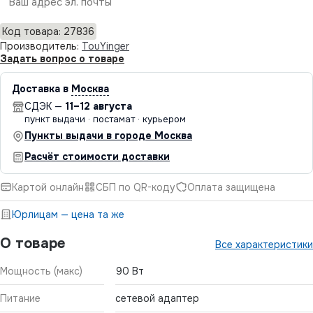
Отправить
Код товара: 27836
Производитель:
TouYinger
Задать вопрос о товаре
Доставка в
Москва
СДЭК —
11–12 августа
пункт выдачи · постамат · курьером
Пункты выдачи в городе Москва
Расчёт стоимости доставки
Картой онлайн
СБП по QR-коду
Оплата защищена
Юрлицам — цена та же
О товаре
Все характеристики
Мощность (макс)
90 Вт
Питание
сетевой адаптер