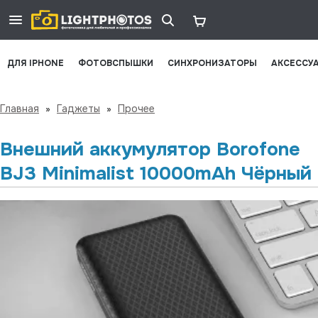
ДЛЯ IPHONE
ФОТОВСПЫШКИ
СИНХРОНИЗАТОРЫ
АКСЕССУ
Главная
»
Гаджеты
»
Прочее
Внешний аккумулятор Borofone
BJ3 Minimalist 10000mAh Чёрный