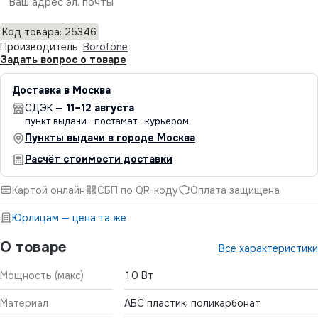
Отправить
Код товара: 25346
Производитель:
Borofone
Задать вопрос о товаре
Доставка в
Москва
СДЭК —
11–12 августа
пункт выдачи · постамат · курьером
Пункты выдачи в городе Москва
Расчёт стоимости доставки
Картой онлайн
СБП по QR-коду
Оплата защищена
Юрлицам — цена та же
О товаре
Все характеристики
Мощность (макс)
10 Вт
Материал
АБС пластик, поликарбонат