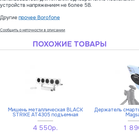
устройств напряжением не более 5В.
Другие
прочее Borofone
Сообщить о неточности в описании
ПОХОЖИЕ ТОВАРЫ
Мишень металлическая BLACK
Держатель смартф
STRIKE AT4305 подъемная
Mags
4 550р.
1 89