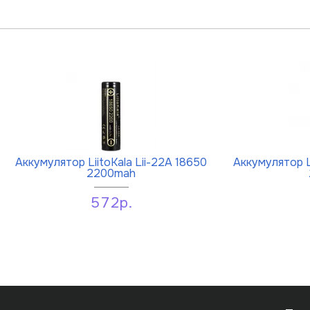
Аккумулятор LiitoKala Lii-22A 18650
Аккумулятор L
2200mah
572р.