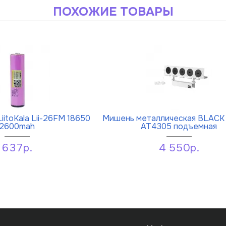
ПОХОЖИЕ ТОВАРЫ
iitoKala Lii-26FM 18650
Мишень металлическая BLACK
2600mah
AT4305 подъемная
637р.
4 550р.