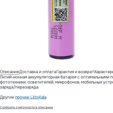
Описание
Доставка и оплата
Гарантия и возврат
Характер
Литий-ионная аккумуляторная батарея с оптимальными п
фототехники, осветителей, микрофонов, мобильных устр
заряда/перезаряда.
Другие
прочее LiitoKala
Сообщить о неточности в описании