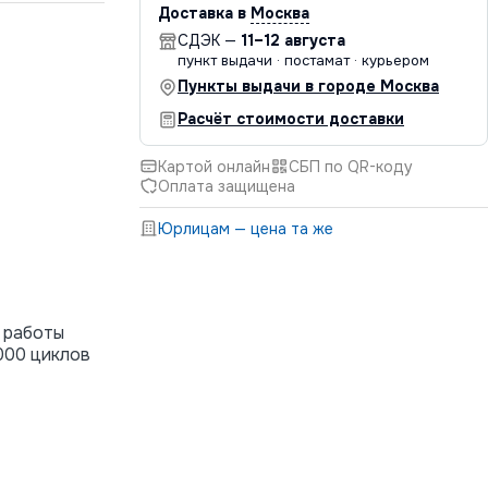
Доставка в
Москва
СДЭК —
11–12 августа
пункт выдачи · постамат · курьером
Пункты выдачи в городе Москва
Расчёт стоимости доставки
Картой онлайн
СБП по QR-коду
Оплата защищена
Юрлицам — цена та же
 работы
000 циклов