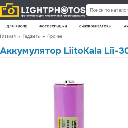
Поиск по каталогу
ДЛЯ IPHONE
ФОТОВСПЫШКИ
СИНХРОНИЗАТОРЫ
А
Главная
»
Гаджеты
»
Прочее
Аккумулятор LiitoKala Lii-