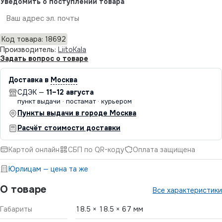
Уведомить о поступлении товара
Отправить
Код товара: 18692
Производитель:
LiitoKala
Задать вопрос о товаре
Доставка в
Москва
СДЭК —
11–12 августа
пункт выдачи · постамат · курьером
Пункты выдачи в городе Москва
Расчёт стоимости доставки
Картой онлайн
СБП по QR-коду
Оплата защищена
Юрлицам — цена та же
О товаре
Все характеристики
Габариты
18.5 × 18.5 × 67 мм