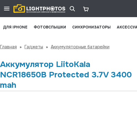
ДЛЯ IPHONE
ФОТОВСПЫШКИ
СИНХРОНИЗАТОРЫ
АКСЕССУ
Главная
»
Гаджеты
»
Аккумуляторные батарейки
Аккумулятор LiitoKala
NCR18650B Protected 3.7V 3400
mah