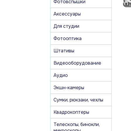
Фотовспышки
Аксессуары
Для студии
Фотооптика
Штативы
Видеооборудование
Аудио
Экшн-камеры
Сумки, рюкзаки, чехлы
Квадрокоптеры
Телескопы, бинокли,
микроскопы