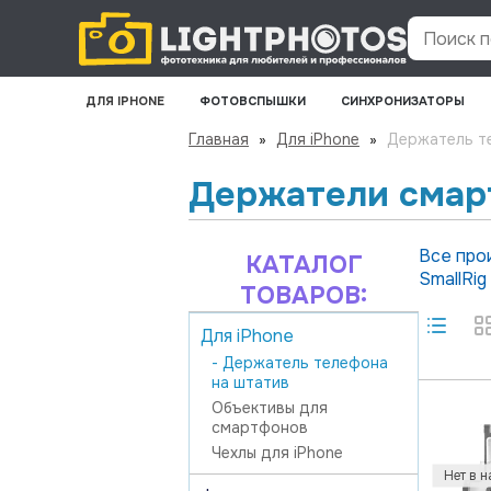
Поиск по
ДЛЯ IPHONE
ФОТОВСПЫШКИ
СИНХРОНИЗАТОРЫ
Главная
»
Для iPhone
»
Держатель т
Держатели смар
Все про
КАТАЛОГ
SmallRig
ТОВАРОВ:
Для iPhone
- Держатель телефона
на штатив
Объективы для
смартфонов
Чехлы для iPhone