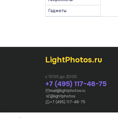
Гаджеты
LightPhotos.ru
с 10:00 до 20:00
+7 (495) 117-48-75
mail@lightphotos.ru
@lightphotos
+7 (495) 117-48-75