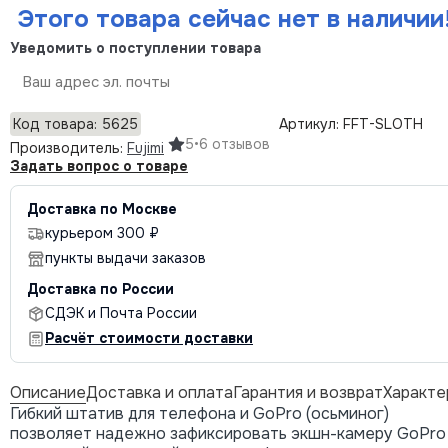
Этого товара сейчас нет в наличии
Уведомить о поступлении товара
Отправить
Код товара: 5625
Артикул: FFT-SLOTH
5
•
6 отзывов
Производитель:
Fujimi
Задать вопрос о товаре
Доставка по Москве
курьером 300 ₽
пункты выдачи заказов
Доставка по России
СДЭК и Почта России
Расчёт стоимости доставки
Описание
Доставка и оплата
Гарантия и возврат
Характе
Гибкий штатив для телефона и GoPro (осьминог)
позволяет надежно зафиксировать экшн-камеру GoPro