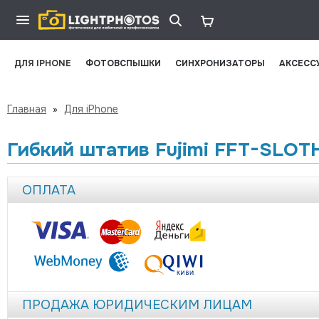
ДЛЯ IPHONE
ФОТОВСПЫШКИ
СИНХРОНИЗАТОРЫ
АКСЕСС
Главная
»
Для iPhone
Гибкий штатив Fujimi FFT-SLOT
ОПЛАТА
ПРОДАЖА ЮРИДИЧЕСКИМ ЛИЦАМ