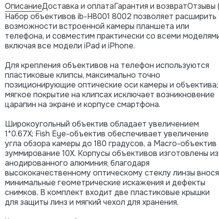
Описание
Доставка и оплата
Гарантия и возврат
Отзывы 
Набор объективов ib-H8001 8002 позволяет расширить
возможности встроенной камеры планшета или
телефона, и совместим практически со всеми моделями
включая все модели iPad и iPhone.
Для крепления объективов на телефон используются
пластиковые клипсы, максимально точно
позиционирующие оптические оси камеры и объектива;
мягкое покрытие на клипсах исключает возникновение
царапин на экране и корпусе смартфона.
Широкоугольный объектив обладает увеличением
1*0.67X; Fish Eye-объектив обеспечивает увеличение
угла обзора камеры до 180 градусов, а Macro-объектив 
зуммирование 10X. Корпусы объективов изготовлены из
анодированного алюминия; благодаря
высококачественному оптическому стеклу линзы внос
минимальные геометрические искажения и дефекты
снимков. В комплект входит две пластиковые крышки
для защиты линз и мягкий чехол для хранения.