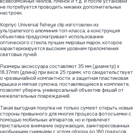
всевозможных чехлов, пленок и т.д. и после установки
не потребуется проводить никаких дополнительных
настроек.
Корпус Universal fisheye clip изготовлен из
ультралегкого алюминия топ-класса, а конструкция
объектива предусматривает использование
оптического стекла лучших мировых марок, которое
характеризируется высоким уровнем преломления
световых лучей.
Размеры аксессуара составляют 35 мм (диаметр) х
18.37mm (длина) при весе 25 грамм, что свидетельствует
о чрезвычайной компактности, а защитная пластиковая
крышка и мягкая сумочка, поставляющиеся в комплекте,
позволят уберечь универсальный объектив фишай от
нежелательных повреждений.
Такая выгодная покупка не только сумеет открыть новые
стороны привычного для многих процесса фотосъемки с
помощью мобильных аппаратов, но и привлечет
пристальное внимание окружающих, заинтересованных
необычными снимками с углом обзора до 180 градусов.