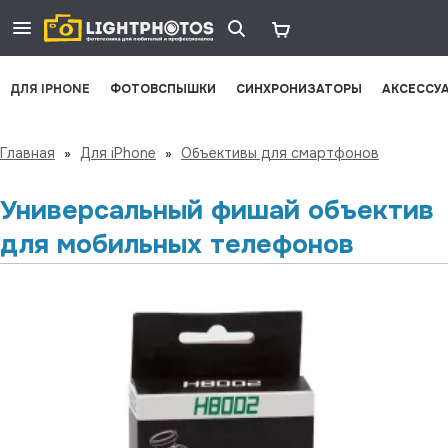
ДЛЯ IPHONE
ФОТОВСПЫШКИ
СИНХРОНИЗАТОРЫ
АКСЕССУ
Главная
»
Для iPhone
»
Объективы для смартфонов
Универсальный фишай объектив
для мобильных телефонов