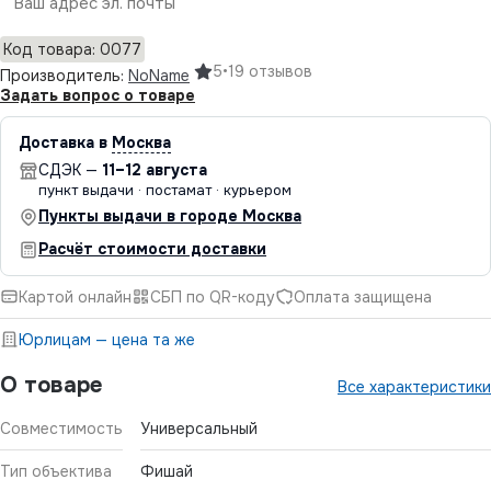
Отправить
Код товара: 0077
5
•
19 отзывов
Производитель:
NoName
Задать вопрос о товаре
Доставка в
Москва
СДЭК —
11–12 августа
пункт выдачи · постамат · курьером
Пункты выдачи в городе Москва
Расчёт стоимости доставки
Картой онлайн
СБП по QR-коду
Оплата защищена
Юрлицам — цена та же
О товаре
Все характеристики
Совместимость
Универсальный
Тип объектива
Фишай