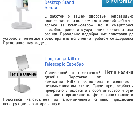
В КОРЗИНУ
Desktop Stand
Белая
С заботой о вашем здоровье Неправильн
положение тела во время длительной работы 
только за компьютером, но и смартфоно
способно привести к ухудшению зрения, а так
осанки. Правильно подобранные подставки д
устройств помогают предотвратить появление проблем со здоровье
Представленная моде …
Подставка Nillkin
Telescopic Серебро
Нет в налич
Утонченный и практичный
дизайн. Подставка от
компании Nillkin выполнена в изящном
незамысловатом стиле. Такое приспособлен
прекрасно впишется в любой интерьер и буд
выглядеть органично на фоне ваших гаджето
Подставка изготовлена из алюминиевого сплава, придающе
конструкции гарантированную …