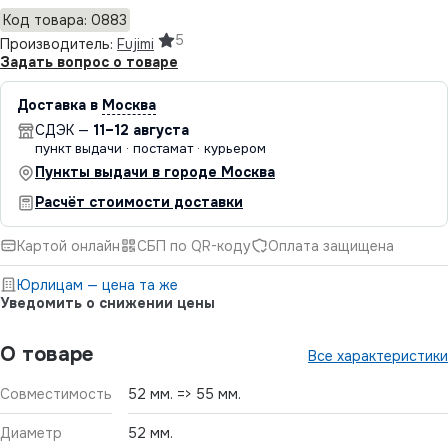
Код товара: 0883
5
Производитель:
Fujimi
Задать вопрос о товаре
Доставка в
Москва
СДЭК —
11–12 августа
пункт выдачи · постамат · курьером
Пункты выдачи в городе Москва
Расчёт стоимости доставки
Картой онлайн
СБП по QR-коду
Оплата защищена
Юрлицам — цена та же
Уведомить о снижении цены
О товаре
Все характеристики
Совместимость
52 мм. => 55 мм.
Диаметр
52 мм.