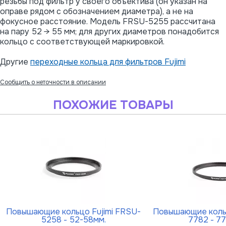
резьбы под фильтр у своего объектива (он указан на
оправе рядом с обозначением диаметра), а не на
фокусное расстояние. Модель FRSU-5255 рассчитана
на пару 52 → 55 мм; для других диаметров понадобится
кольцо с соответствующей маркировкой.
Другие
переходные кольца для фильтров Fujimi
Сообщить о неточности в описании
ПОХОЖИЕ ТОВАРЫ
Повышающие кольцо Fujimi FRSU-
Повышающие кольц
5258 - 52-58мм.
7782 - 7