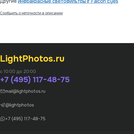
Другие
инфракрасные светофильтры ir Falcon Eyes
Сообщить о неточности в описании
LightPhotos.ru
с 10:00 до 20:00
+7 (495) 117-48-75
mail@lightphotos.ru
@lightphotos
+7 (495) 117-48-75