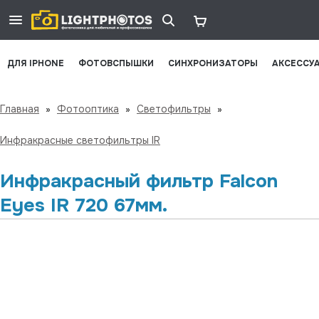
ДЛЯ IPHONE
ФОТОВСПЫШКИ
СИНХРОНИЗАТОРЫ
АКСЕССУ
Главная
»
Фотооптика
»
Светофильтры
»
Инфракрасные светофильтры IR
Инфракрасный фильтр Falcon
Eyes IR 720 67мм.