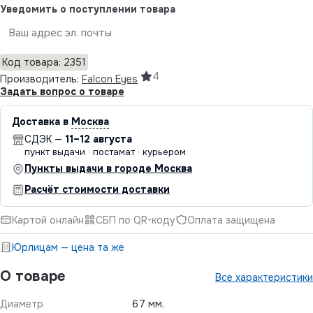
Уведомить о поступлении товара
Отправить
Код товара: 2351
4
Производитель:
Falcon Eyes
Задать вопрос о товаре
Доставка в
Москва
СДЭК —
11–12 августа
пункт выдачи · постамат · курьером
Пункты выдачи в городе Москва
Расчёт стоимости доставки
Картой онлайн
СБП по QR-коду
Оплата защищена
Юрлицам — цена та же
О товаре
Все характеристики
Диаметр
67 мм.