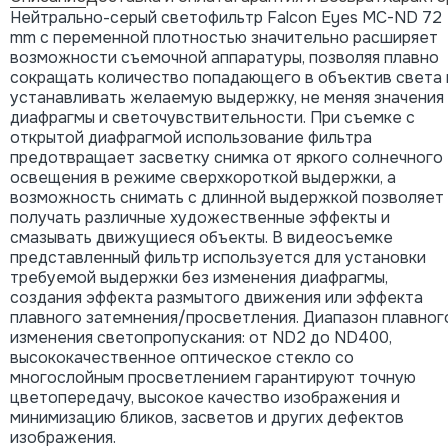
Нейтрально-серый cветофильтр Falcon Eyes MC-ND 72
mm с переменной плотностью значительно расширяет
возможности съемочной аппаратуры, позволяя плавно
сокращать количество попадающего в объектив света 
устанавливать желаемую выдержку, не меняя значения
диафрагмы и светочувствительности. При съемке с
открытой диафрагмой использование фильтра
предотвращает засветку снимка от яркого солнечного
освещения в режиме сверхкороткой выдержки, а
возможность снимать с длинной выдержкой позволяет
получать различные художественные эффекты и
смазывать движущиеся объекты. В видеосъемке
представленный фильтр используется для установки
требуемой выдержки без изменения диафрагмы,
создания эффекта размытого движения или эффекта
плавного затемнения/просветления. Диапазон плавног
изменения светопропускания: от ND2 до ND400,
высококачественное оптическое стекло со
многослойным просветлением гарантируют точную
цветопередачу, высокое качество изображения и
минимизацию бликов, засветов и других дефектов
изображения.