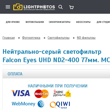
ДЛЯ IPHONE
ФОТОВСПЫШКИ
СИНХРОНИЗАТОРЫ
АКСЕССУАРЫ
ДЛЯ СТУДИ
Главная
»
Фотооптика
»
Светофильтры
»
ND фильтры
Нейтрально-серый светофильтр
Falcon Eyes UHD ND2-400 77мм. MC
ОПЛАТА
НАЛИЧНЫМИ ПРИ ПОЛУЧЕНИИ