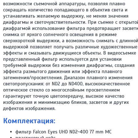
возможности съемочной аппаратуры, позволяя плавно
сокращать количество попадающего в объектив света и
устанавливать желаемую выдержку, не меняя значения
диафрагмы и светочувствительности. При съемке с открыто
диафрагмой использование фильтра предотвращает засвет
снимка от яркого солнечного освещения в режиме
сверхкороткой выдержки, а возможность снимать с длинно
выдержкой позволяет получать различные художественные
эффекты и смазывать движущиеся объекты. В видеосъемке
представленный фильтр используется для установки
требуемой выдержки без изменения диафрагмы, создания
эффекта размытого движения или эффекта плавного
затемнения/просветления. Диапазон плавного изменения
светопропускания: от ND2 до ND400, высококачественное
оптическое стекло со многослойным просветлением
гарантируют точную цветопередачу, высокое качество
изображения и минимизацию бликов, засветов и других
дефектов изображения.
Комплектация:
фильтр Falcon Eyes UHD ND2-400 77 mm MC