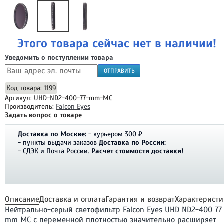
Этого товара сейчас нет в наличии!
Уведомить о поступлении товара
ОТПРАВИТЬ
Код товара: 1199
Артикул: UHD-ND2-400-77-mm-MC
Производитель:
Falcon Eyes
Задать вопрос о товаре
Доставка по Москве:
- курьером 300 ₽
- пункты выдачи заказов
Доставка по России:
- СДЭК и Почта России.
Расчет стоимости доставки!
Описание
Доставка и оплата
Гарантия и возврат
Характеристи
Нейтрально-серый cветофильтр Falcon Eyes UHD ND2-400 77
mm MC с переменной плотностью значительно расширяет