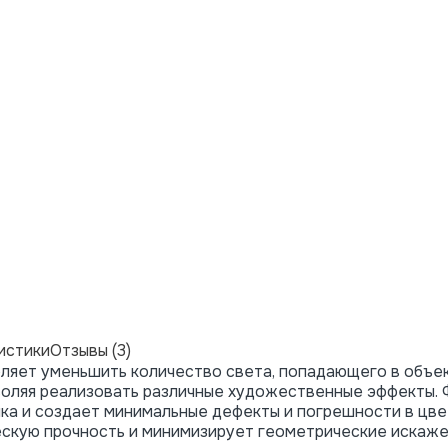
истики
Отзывы (3)
ляет уменьшить количество света, попадающего в объек
воляя реализовать различные художественные эффекты. 
ика и создает минимальные дефекты и погрешности в цв
ескую прочность и минимизирует геометрические искаже