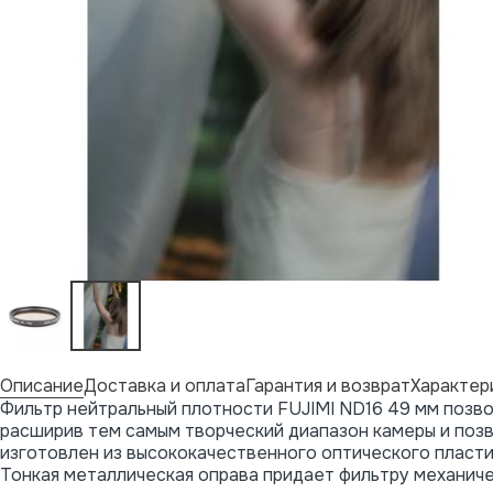
Описание
Доставка и оплата
Гарантия и возврат
Характер
Фильтр нейтральный плотности FUJIMI ND16 49 мм позво
расширив тем самым творческий диапазон камеры и поз
изготовлен из высококачественного оптического пласт
Тонкая металлическая оправа придает фильтру механич