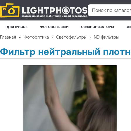
Поиск по каталогу
ДЛЯ IPHONE
ФОТОВСПЫШКИ
СИНХРОНИЗАТОРЫ
А
Главная
»
Фотооптика
»
Светофильтры
»
ND фильтры
Фильтр нейтральный плотно