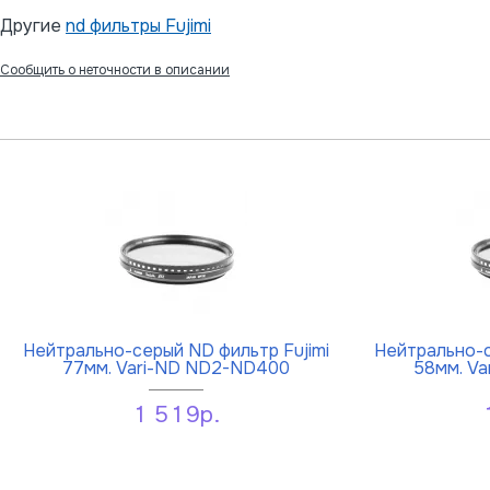
Другие
nd фильтры Fujimi
Сообщить о неточности в описании
Нейтрально-серый ND фильтр Fujimi
Нейтрально-с
77мм. Vari-ND ND2-ND400
58мм. V
1 519р.