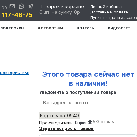
Товаров в корзине:
Личный кабинет
0:00
0 шт. На сумму: 0р.
Доставка и оплата
) 117-48-75
Пункты выдачи заказов
СОФТБОКСЫ
ФОТООПТИКА
ШТАТИВЫ
ВИДЕОСВЕТ
арактеристики
Этого товара сейчас нет
в наличии!
Уведомить о поступлении товара
Отправить
Код товара: 0940
5
•
3 отзыва
Производитель:
Fujimi
Задать вопрос о товаре