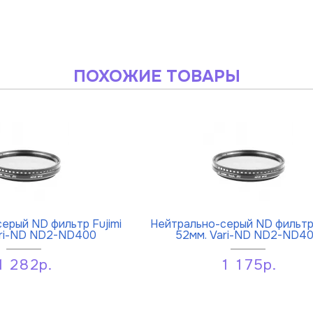
ПОХОЖИЕ ТОВАРЫ
ерый ND фильтр Fujimi
Нейтрально-серый ND фильтр 
ari-ND ND2-ND400
52мм. Vari-ND ND2-ND4
1 282р.
1 175р.