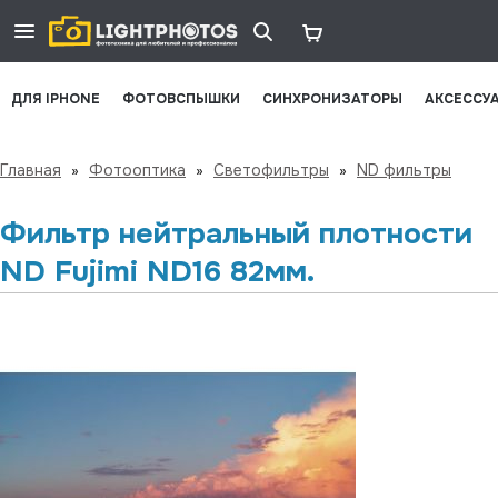
ДЛЯ IPHONE
ФОТОВСПЫШКИ
СИНХРОНИЗАТОРЫ
АКСЕССУ
Главная
»
Фотооптика
»
Светофильтры
»
ND фильтры
Фильтр нейтральный плотности
ND Fujimi ND16 82мм.