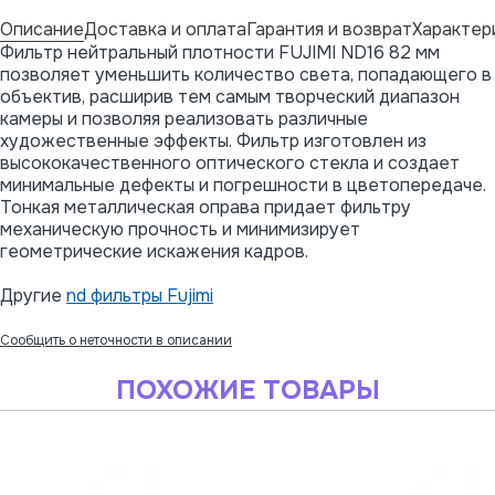
Описание
Доставка и оплата
Гарантия и возврат
Характер
Фильтр нейтральный плотности FUJIMI ND16 82 мм
позволяет уменьшить количество света, попадающего в
объектив, расширив тем самым творческий диапазон
камеры и позволяя реализовать различные
художественные эффекты. Фильтр изготовлен из
высококачественного оптического стекла и создает
минимальные дефекты и погрешности в цветопередаче.
Тонкая металлическая оправа придает фильтру
механическую прочность и минимизирует
геометрические искажения кадров.
Другие
nd фильтры Fujimi
Сообщить о неточности в описании
ПОХОЖИЕ ТОВАРЫ