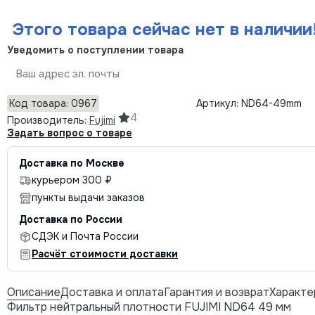
Этого товара сейчас нет в наличии
Уведомить о поступлении товара
Отправить
Код товара: 0967
Артикул: ND64-49mm
4
Производитель:
Fujimi
Задать вопрос о товаре
Доставка по Москве
курьером 300 ₽
пункты выдачи заказов
Доставка по России
СДЭК и Почта России
Расчёт стоимости доставки
Описание
Доставка и оплата
Гарантия и возврат
Характе
Фильтр нейтральный плотности FUJIMI ND64 49 мм