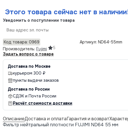
Этого товара сейчас нет в наличии
Уведомить о поступлении товара
Отправить
Код товара: 0969
Артикул: ND64-55mm
5
Производитель:
Fujimi
Задать вопрос о товаре
Доставка по Москве
курьером 300 ₽
пункты выдачи заказов
Доставка по России
СДЭК и Почта России
Расчёт стоимости доставки
Описание
Доставка и оплата
Гарантия и возврат
Характе
Фильтр нейтральный плотности FUJIMI ND64 55 мм