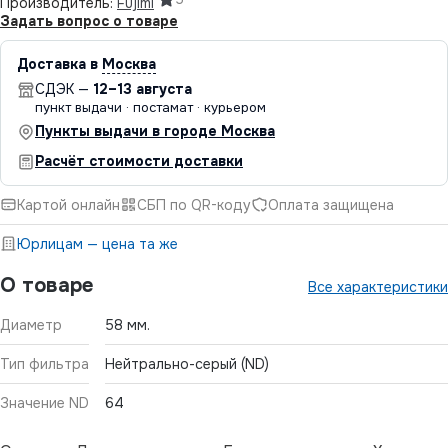
Производитель:
Fujimi
Задать вопрос о товаре
Доставка в
Москва
СДЭК —
12–13 августа
пункт выдачи · постамат · курьером
Пункты выдачи в городе Москва
Расчёт стоимости доставки
Картой онлайн
СБП по QR-коду
Оплата защищена
Юрлицам — цена та же
О товаре
Все характеристики
Диаметр
58 мм.
Тип фильтра
Нейтрально-серый (ND)
Значение ND
64