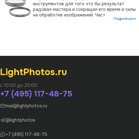
инструментов для того что бы результат
радовал мастера и сокращал его время и силы
на обработке изображений. Част
Подробнее→
LightPhotos.ru
с 10:00 до 20:00
+7 (495) 117-48-75
mail@lightphotos.ru
@lightphotos
+7 (495) 117-48-75