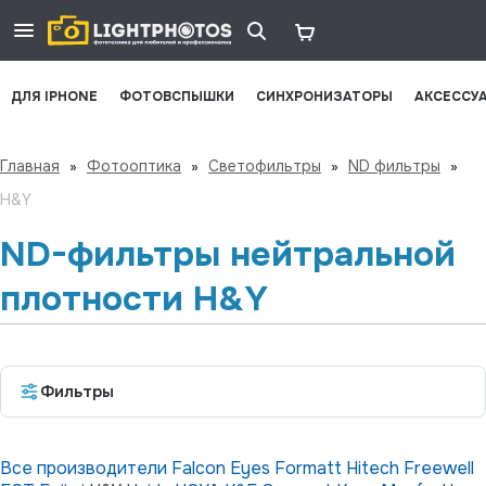
ДЛЯ IPHONE
ФОТОВСПЫШКИ
СИНХРОНИЗАТОРЫ
АКСЕССУ
Главная
»
Фотооптика
»
Светофильтры
»
ND фильтры
»
H&Y
ND-фильтры нейтральной
плотности H&Y
Фильтры
Все производители
Falcon Eyes
Formatt Hitech
Freewell