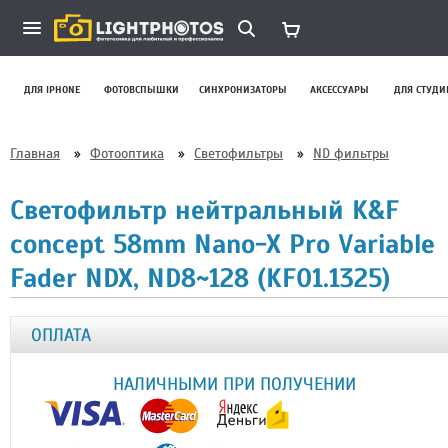
ДЛЯ IPHONE
ФОТОВСПЫШКИ
СИНХРОНИЗАТОРЫ
АКСЕССУАРЫ
ДЛЯ СТУДИ
Главная
»
Фотооптика
»
Светофильтры
»
ND фильтры
Светофильтр нейтральный K&F
concept 58mm Nano-X Pro Variable
Fader NDX, ND8~128 (KF01.1325)
ОПЛАТА
НАЛИЧНЫМИ ПРИ ПОЛУЧЕНИИ