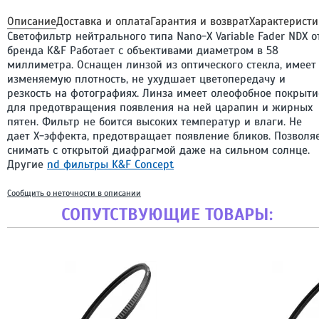
Описание
Доставка и оплата
Гарантия и возврат
Характеристи
Светофильтр нейтрального типа Nano-X Variable Fader NDX о
бренда K&F Работает с объективами диаметром в 58
миллиметра. Оснащен линзой из оптического стекла, имеет
изменяемую плотность, не ухудшает цветопередачу и
резкость на фотографиях. Линза имеет олеофобное покрыти
для предотвращения появления на ней царапин и жирных
пятен. Фильтр не боится высоких температур и влаги. Не
дает X-эффекта, предотвращает появление бликов. Позволя
снимать с открытой диафрагмой даже на сильном солнце.
Другие
nd фильтры K&F Concept
Сообщить о неточности в описании
СОПУТСТВУЮЩИЕ ТОВАРЫ: