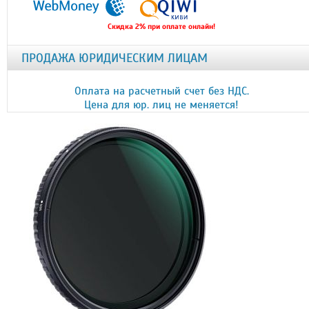
Скидка 2% при оплате онлайн!
ПРОДАЖА ЮРИДИЧЕСКИМ ЛИЦАМ
Оплата на расчетный счет без НДС.
Цена для юр. лиц не меняется!