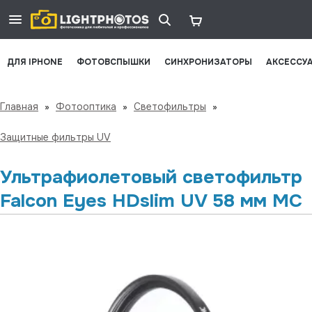
ДЛЯ IPHONE
ФОТОВСПЫШКИ
СИНХРОНИЗАТОРЫ
АКСЕССУ
Главная
»
Фотооптика
»
Светофильтры
»
Защитные фильтры UV
Ультрафиолетовый светофильтр
Falcon Eyes HDslim UV 58 мм MC