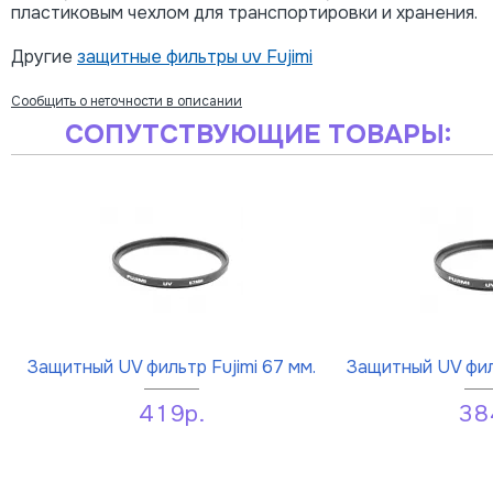
пластиковым чехлом для транспортировки и хранения.
Другие
защитные фильтры uv Fujimi
Сообщить о неточности в описании
СОПУТСТВУЮЩИЕ ТОВАРЫ:
Защитный UV фильтр Fujimi 67 мм.
Защитный UV филь
419р.
38