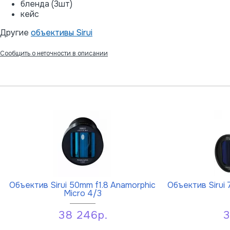
бленда (3шт)
кейс
Другие
объективы Sirui
Сообщить о неточности в описании
Объектив Sirui 50mm f1.8 Anamorphic
Объектив Sirui 
Micro 4/3
38 246р.
3