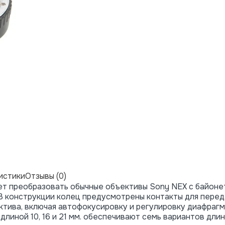
истики
Отзывы (0)
ет преобразовать обычные объективы Sony NEX с байоне
 В конструкции колец предусмотрены контакты для перед
тива, включая автофокусировку и регулировку диафрагм
длиной 10, 16 и 21 мм. обеспечивают семь вариантов дли