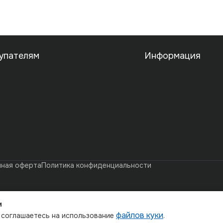
упателям
Информация
чная оферта
Политика конфиденциальности
и
файлов куки
ы соглашаетесь на использование
.