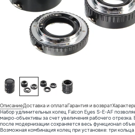
Описание
Доставка и оплата
Гарантия и возврат
Характер
Набор удлинительных колец Falcon Eyes S-E-AF позволя
макро-объективы за счет увеличения рабочего отрезка.
после модернизации сохраняется весь функционал объек
Возможная комбинация колец при установке: три кольца 