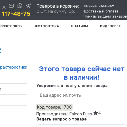
Товаров в корзине:
Личный кабинет
0:00
0 шт. На сумму: 0р.
Доставка и оплата
) 117-48-75
Пункты выдачи заказов
СОФТБОКСЫ
ФОТООПТИКА
ШТАТИВЫ
ВИДЕОСВЕТ
t
арактеристики
Этого товара сейчас нет
в наличии!
Уведомить о поступлении товара
к
Отправить
Код товара: 1708
4
Производитель:
Falcon Eyes
Задать вопрос о товаре