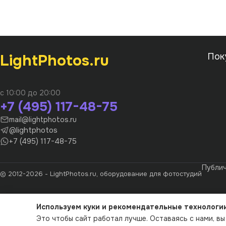
LightPhotos.ru
Пок
с 10:00 до 20:00
+7 (495) 117-48-75
mail@lightphotos.ru
@lightphotos
+7 (495) 117-48-75
Публи
© 2012-2026 - LightPhotos.ru, оборудование для фотостудий
Используем куки и рекомендательные технологи
Это чтобы сайт работал лучше. Оставаясь с нами, в