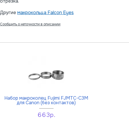
отрезка.
Другие
макрокольца Falcon Eyes
Сообщить о неточности в описании
Набор макроколец Fujimi FJMTC-C3M
для Canon (без контактов)
663р.