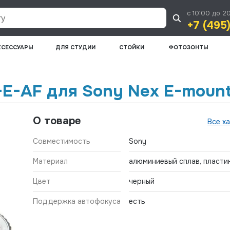
с 10:00 до 2
+7 (495
КСЕССУАРЫ
ДЛЯ СТУДИИ
СТОЙКИ
ФОТОЗОНТЫ
-E-AF для Sony Nex E-moun
О товаре
Все х
Совместимость
Sony
Материал
алюминиевый сплав, пласти
Цвет
черный
Поддержка автофокуса
есть