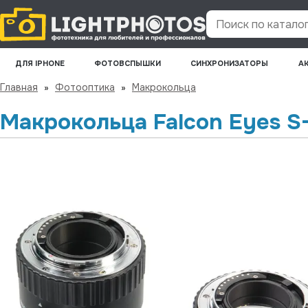
Поиск по каталогу
ДЛЯ IPHONE
ФОТОВСПЫШКИ
СИНХРОНИЗАТОРЫ
А
Главная
»
Фотооптика
»
Макрокольца
Макрокольца Falcon Eyes S