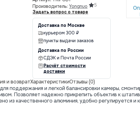
5
Производитель:
Yongnuo
Оп
Задать вопрос о товаре
Доставка по Москве
курьером 300 ₽
пункты выдачи заказов
Доставка по России
СДЭК и Почта России
Расчёт стоимости
доставки
ия и возврат
Характеристики
Отзывы (0)
для поддержания и легкой балансировки камеры, смонти
вом. Позволяет надежно прикрепить объектив к штативу
ено из качественного алюминия, удобно регулируется и