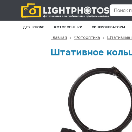
Поиск по
ДЛЯ IPHONE
ФОТОВСПЫШКИ
СИНХРОНИЗАТОРЫ
Главная
»
Фотооптика
»
Штативные 
Штативное коль