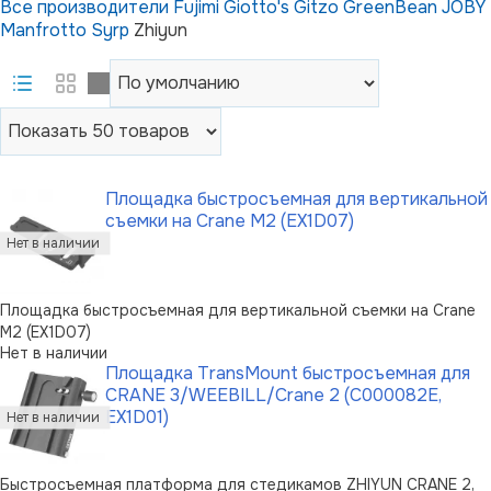
Все производители
Fujimi
Giotto's
Gitzo
GreenBean
JOBY
Manfrotto
Syrp
Zhiyun
Площадка быстросъемная для вертикальной
съемки на Crane M2 (EX1D07)
Площадка быстросъемная для вертикальной съемки на Crane
M2 (EX1D07)
Нет в наличии
Площадка TransMount быстросъемная для
CRANE 3/WEEBILL/Crane 2 (C000082E,
EX1D01)
Быстросъемная платформа для стедикамов ZHIYUN CRANE 2,