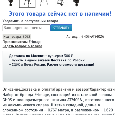
Этого товара сейчас нет в наличии!
Уведомить о поступлении товара
ОТПРАВИТЬ
Код товара: 8022
Артикул: GH03-AT7402A
Производитель:
E-image
Задать вопрос о товаре
Доставка по Москве:
- курьером 300 ₽
- пункты выдачи заказов
Доставка по России:
- СДЭК и Почта России.
Расчет стоимости доставки!
Описание
Доставка и оплата
Гарантия и возврат
Характеристи
Набор от бренда E-image, состоящий из штативной головы
GH03 и полноразмерного штатива AT7402A , изготовленного
из алюминиевого сплава. Штатив складной, длина в
сложенном состоянии – 0.767 метра, в разложенном - 1.620