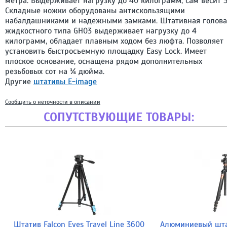
метра. Выдерживает нагрузку до 40 килограмм, сам весит 5
Складные ножки оборудованы антискользящими
набалдашниками и надежными замками. Штативная голова
жидкостного типа GH03 выдерживает нагрузку до 4
килограмм, обладает плавным ходом без люфта. Позволяет
установить быстросъемную площадку Easy Lock. Имеет
плоское основание, оснащена рядом дополнительных
резьбовых сот на ¼ дюйма.
Другие
штативы E-image
Сообщить о неточности в описании
СОПУТСТВУЮЩИЕ ТОВАРЫ:
Штатив Falcon Eyes Travel Line 3600
Алюминиевый штат